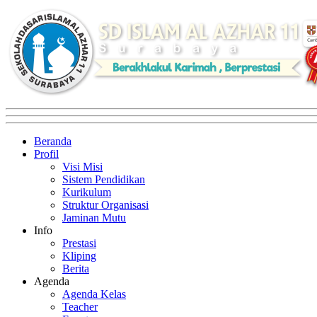
Beranda
Profil
Visi Misi
Sistem Pendidikan
Kurikulum
Struktur Organisasi
Jaminan Mutu
Info
Prestasi
Kliping
Berita
Agenda
Agenda Kelas
Teacher