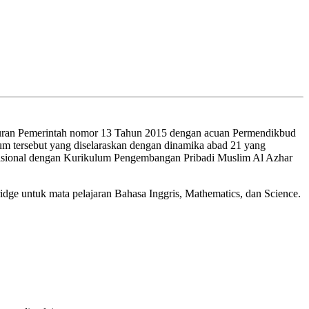
turan Pemerintah nomor 13 Tahun 2015 dengan acuan Permendikbud
m tersebut yang diselaraskan dengan dinamika abad 21 yang
m Nasional dengan Kurikulum Pengembangan Pribadi Muslim Al Azhar
ge untuk mata pelajaran Bahasa Inggris, Mathematics, dan Science.