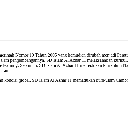
emerintah Nomor 19 Tahun 2005 yang kemudian dirubah menjadi Pera
Dalam pengembangannya, SD Islam Al Azhar 11 melaksanakan kurikulu
ative learning. Selain itu, SD Islam Al Azhar 11 memadukan kurikulu
uran.
an kondisi global, SD Islam Al Azhar 11 memadukan kurikulum Cambrid