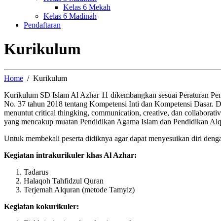
Kelas 6 Mekah
Kelas 6 Madinah
Pendaftaran
Kurikulum
Home
Kurikulum
Kurikulum SD Islam Al Azhar 11 dikembangkan sesuai Peraturan P
No. 37 tahun 2018 tentang Kompetensi Inti dan Kompetensi Dasar. 
menuntut critical thingking, communication, creative, dan collabor
yang mencakup muatan Pendidikan Agama Islam dan Pendidikan Alq
Untuk membekali peserta didiknya agar dapat menyesuikan diri deng
Kegiatan intrakurikuler khas Al Azhar:
Tadarus
Halaqoh Tahfidzul Quran
Terjemah Alquran (metode Tamyiz)
Kegiatan kokurikuler: