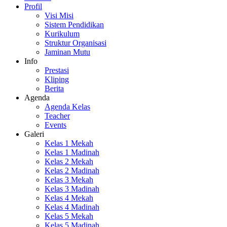
Profil
Visi Misi
Sistem Pendidikan
Kurikulum
Struktur Organisasi
Jaminan Mutu
Info
Prestasi
Kliping
Berita
Agenda
Agenda Kelas
Teacher
Events
Galeri
Kelas 1 Mekah
Kelas 1 Madinah
Kelas 2 Mekah
Kelas 2 Madinah
Kelas 3 Mekah
Kelas 3 Madinah
Kelas 4 Mekah
Kelas 4 Madinah
Kelas 5 Mekah
Kelas 5 Madinah