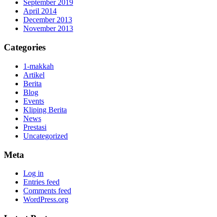
September 2019
April 2014
December 2013
November 2013
Categories
1-makkah
Artikel
Berita
Blog
Events
Kliping Berita
News
Prestasi
Uncategorized
Meta
Log in
Entries feed
Comments feed
WordPress.org