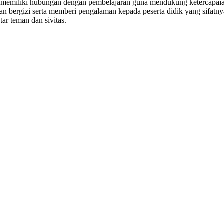
g memiliki hubungan dengan pembelajaran guna mendukung ketercapaian 
ergizi serta memberi pengalaman kepada peserta didik yang sifatnya
ar teman dan sivitas.