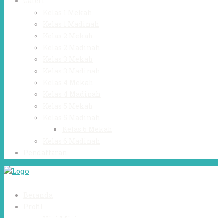
Galeri
Kelas 1 Mekah
Kelas 1 Madinah
Kelas 2 Mekah
Kelas 2 Madinah
Kelas 3 Mekah
Kelas 3 Madinah
Kelas 4 Mekah
Kelas 4 Madinah
Kelas 5 Mekah
Kelas 5 Madinah
Kelas 6 Mekah
Kelas 6 Madinah
Pendaftaran
Beranda
Profil