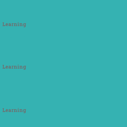
Learning
How to Think
Learning
How to Do
Learning
How to Be