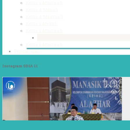
Kelas 3 Madinah
Kelas 4 Mekah
Kelas 4 Madinah
Kelas 5 Mekah
Kelas 5 Madinah
Kelas 6 Mekah
Kelas 6 Madinah
Pendaftaran
Instagram SDIA 11