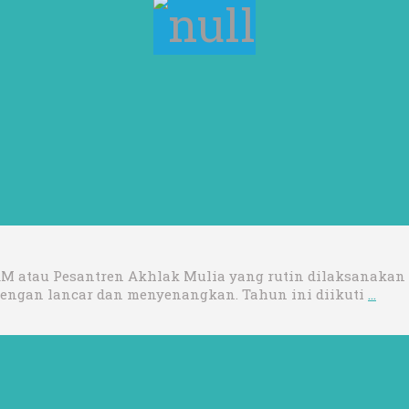
M atau Pesantren Akhlak Mulia yang rutin dilaksanakan ol
 dengan lancar dan menyenangkan. Tahun ini diikuti
…