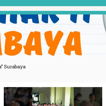
” Surabaya