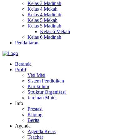
Kelas 3 Madinah
Kelas 4 Mekah
Kelas 4 Madinah
Kelas 5 Mekah
Kelas 5 Madinah
Kelas 6 Mekah
Kelas 6 Madinah
Pendaftaran
Beranda
Profil
Visi Misi
Sistem Pendidikan
Kurikulum
Struktur Organisasi
Jaminan Mutu
Info
Prestasi
Kliping
Berita
Agenda
Agenda Kelas
Teacher