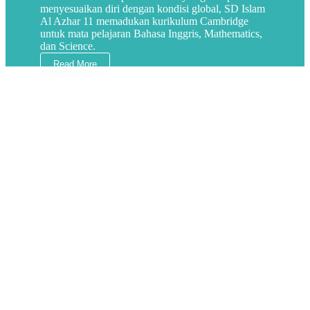
menyesuaikan diri dengan kondisi global, SD Islam
Al Azhar 11 memadukan kurikulum Cambridge
untuk mata pelajaran Bahasa Inggris, Mathematics,
dan Science.
Read More