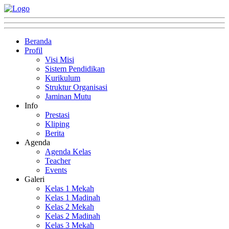
Beranda
Profil
Visi Misi
Sistem Pendidikan
Kurikulum
Struktur Organisasi
Jaminan Mutu
Info
Prestasi
Kliping
Berita
Agenda
Agenda Kelas
Teacher
Events
Galeri
Kelas 1 Mekah
Kelas 1 Madinah
Kelas 2 Mekah
Kelas 2 Madinah
Kelas 3 Mekah