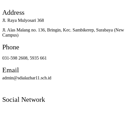
Address
Jl. Raya Mulyosari 368
Jl. Alas Malang no. 136, Bringin, Kec. Sambikerep, Surabaya (New
Campus)
Phone
031-598 2608, 5935 661
Email
admin@sdialazhar11.sch.id
Social Network