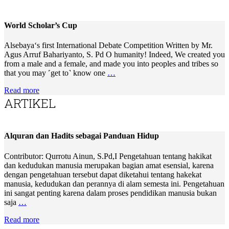
World Scholar’s Cup
Alsebaya‘s first International Debate Competition Written by Mr.
Agus Arruf Bahariyanto, S. Pd O humanity! Indeed, We created you
from a male and a female, and made you into peoples and tribes so
that you may ˹get to˺ know one
…
Read more
ARTIKEL
Alquran dan Hadits sebagai Panduan Hidup
Contributor: Qurrotu Ainun, S.Pd,I Pengetahuan tentang hakikat
dan kedudukan manusia merupakan bagian amat esensial, karena
dengan pengetahuan tersebut dapat diketahui tentang hakekat
manusia, kedudukan dan perannya di alam semesta ini. Pengetahuan
ini sangat penting karena dalam proses pendidikan manusia bukan
saja
…
Read more