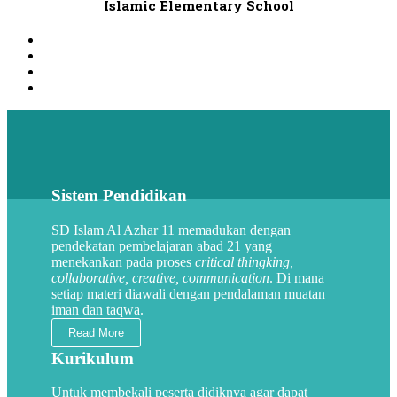
Islamic Elementary School
Sistem Pendidikan
SD Islam Al Azhar 11 memadukan dengan
pendekatan pembelajaran abad 21 yang
menekankan pada proses
critical thingking,
collaborative, creative, communication
. Di mana
setiap materi diawali dengan pendalaman muatan
iman dan taqwa.
Read More
Kurikulum
Untuk membekali peserta didiknya agar dapat