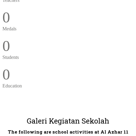
Teachers
0
Medals
0
Students
0
Education
Galeri Kegiatan Sekolah
The following are school activities at Al Azhar 11