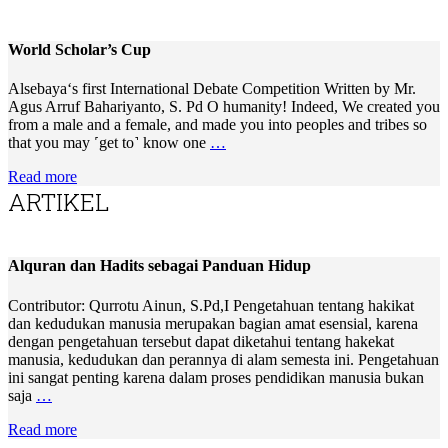
World Scholar’s Cup
Alsebaya‘s first International Debate Competition Written by Mr.
Agus Arruf Bahariyanto, S. Pd O humanity! Indeed, We created you
from a male and a female, and made you into peoples and tribes so
that you may ˹get to˺ know one
…
Read more
ARTIKEL
Alquran dan Hadits sebagai Panduan Hidup
Contributor: Qurrotu Ainun, S.Pd,I Pengetahuan tentang hakikat
dan kedudukan manusia merupakan bagian amat esensial, karena
dengan pengetahuan tersebut dapat diketahui tentang hakekat
manusia, kedudukan dan perannya di alam semesta ini. Pengetahuan
ini sangat penting karena dalam proses pendidikan manusia bukan
saja
…
Read more