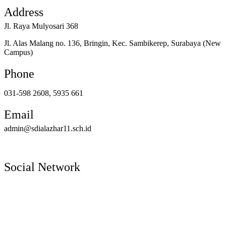
Address
Jl. Raya Mulyosari 368
Jl. Alas Malang no. 136, Bringin, Kec. Sambikerep, Surabaya (New
Campus)
Phone
031-598 2608, 5935 661
Email
admin@sdialazhar11.sch.id
Social Network