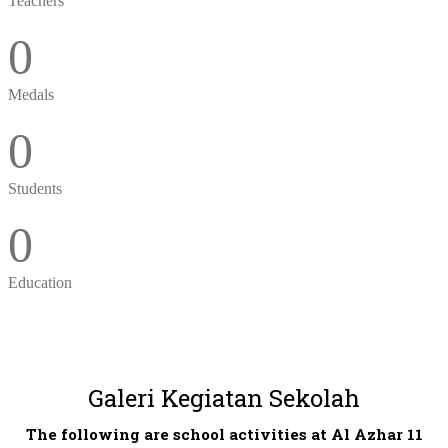
Teachers
0
Medals
0
Students
0
Education
Galeri Kegiatan Sekolah
The following are school activities at Al Azhar 11