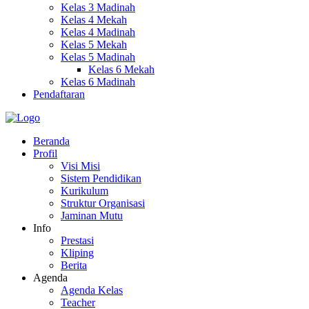
Kelas 3 Madinah
Kelas 4 Mekah
Kelas 4 Madinah
Kelas 5 Mekah
Kelas 5 Madinah
Kelas 6 Mekah
Kelas 6 Madinah
Pendaftaran
Beranda
Profil
Visi Misi
Sistem Pendidikan
Kurikulum
Struktur Organisasi
Jaminan Mutu
Info
Prestasi
Kliping
Berita
Agenda
Agenda Kelas
Teacher