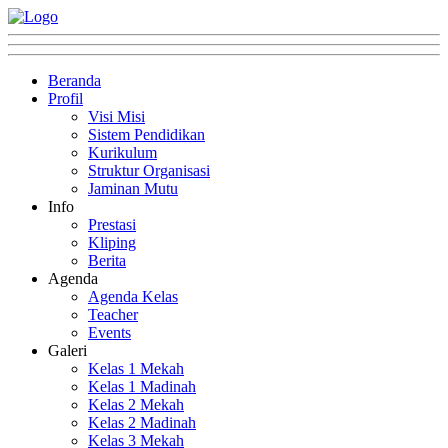
Beranda
Profil
Visi Misi
Sistem Pendidikan
Kurikulum
Struktur Organisasi
Jaminan Mutu
Info
Prestasi
Kliping
Berita
Agenda
Agenda Kelas
Teacher
Events
Galeri
Kelas 1 Mekah
Kelas 1 Madinah
Kelas 2 Mekah
Kelas 2 Madinah
Kelas 3 Mekah