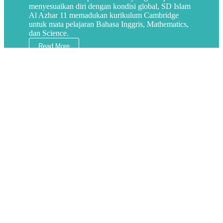
menyesuaikan diri dengan kondisi global, SD Islam
Al Azhar 11 memadukan kurikulum Cambridge
untuk mata pelajaran Bahasa Inggris, Mathematics,
dan Science.
Read More