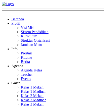
Beranda
Profil
Visi Misi
Sistem Pendidikan
Kurikulum
Struktur Organisasi
Jaminan Mutu
Info
Prestasi
Kliping
Berita
Agenda
Agenda Kelas
Teacher
Events
Galeri
Kelas 1 Mekah
Kelas 1 Madinah
Kelas 2 Mekah
Kelas 2 Madinah
Kelas 3 Mekah