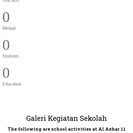
Teachers
0
Medals
0
Students
0
Education
Galeri Kegiatan Sekolah
The following are school activities at Al Azhar 11