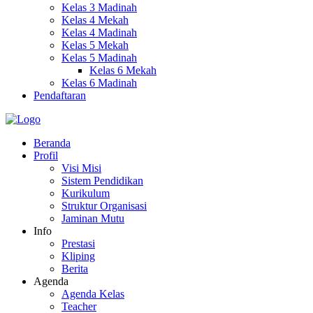
Kelas 3 Madinah
Kelas 4 Mekah
Kelas 4 Madinah
Kelas 5 Mekah
Kelas 5 Madinah
Kelas 6 Mekah
Kelas 6 Madinah
Pendaftaran
Beranda
Profil
Visi Misi
Sistem Pendidikan
Kurikulum
Struktur Organisasi
Jaminan Mutu
Info
Prestasi
Kliping
Berita
Agenda
Agenda Kelas
Teacher