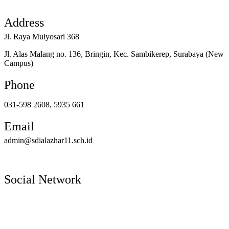
Address
Jl. Raya Mulyosari 368
Jl. Alas Malang no. 136, Bringin, Kec. Sambikerep, Surabaya (New
Campus)
Phone
031-598 2608, 5935 661
Email
admin@sdialazhar11.sch.id
Social Network