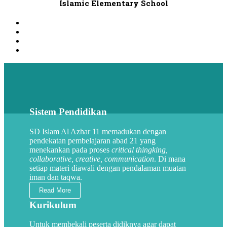
Islamic Elementary School
Sistem Pendidikan
SD Islam Al Azhar 11 memadukan dengan
pendekatan pembelajaran abad 21 yang
menekankan pada proses
critical thingking,
collaborative, creative, communication
. Di mana
setiap materi diawali dengan pendalaman muatan
iman dan taqwa.
Read More
Kurikulum
Untuk membekali peserta didiknya agar dapat