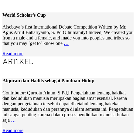
World Scholar’s Cup
Alsebaya‘s first International Debate Competition Written by Mr.
Agus Arruf Bahariyanto, S. Pd O humanity! Indeed, We created you
from a male and a female, and made you into peoples and tribes so
that you may ˹get to˺ know one
…
Read more
ARTIKEL
Alquran dan Hadits sebagai Panduan Hidup
Contributor: Qurrotu Ainun, S.Pd,I Pengetahuan tentang hakikat
dan kedudukan manusia merupakan bagian amat esensial, karena
dengan pengetahuan tersebut dapat diketahui tentang hakekat
manusia, kedudukan dan perannya di alam semesta ini. Pengetahuan
ini sangat penting karena dalam proses pendidikan manusia bukan
saja
…
Read more