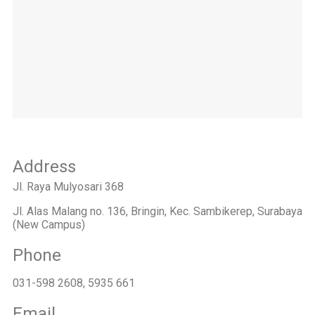
Address
Jl. Raya Mulyosari 368
Jl. Alas Malang no. 136, Bringin, Kec. Sambikerep, Surabaya
(New Campus)
Phone
031-598 2608, 5935 661
Email