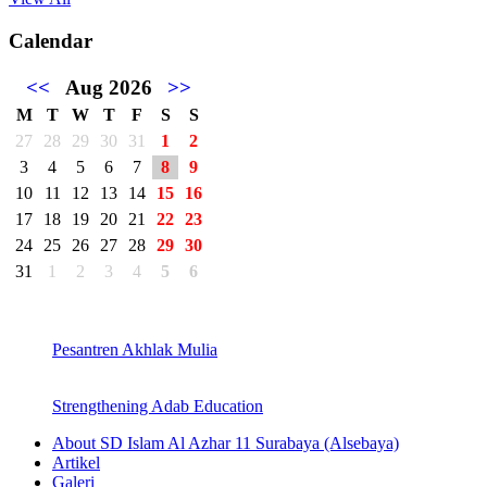
Calendar
<<
Aug 2026
>>
M
T
W
T
F
S
S
27
28
29
30
31
1
2
3
4
5
6
7
8
9
10
11
12
13
14
15
16
17
18
19
20
21
22
23
24
25
26
27
28
29
30
31
1
2
3
4
5
6
Pesantren Akhlak Mulia
Strengthening Adab Education
About SD Islam Al Azhar 11 Surabaya (Alsebaya)
Artikel
Galeri