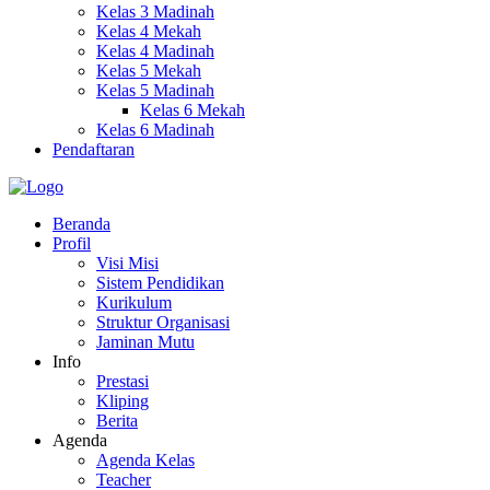
Kelas 3 Madinah
Kelas 4 Mekah
Kelas 4 Madinah
Kelas 5 Mekah
Kelas 5 Madinah
Kelas 6 Mekah
Kelas 6 Madinah
Pendaftaran
Beranda
Profil
Visi Misi
Sistem Pendidikan
Kurikulum
Struktur Organisasi
Jaminan Mutu
Info
Prestasi
Kliping
Berita
Agenda
Agenda Kelas
Teacher