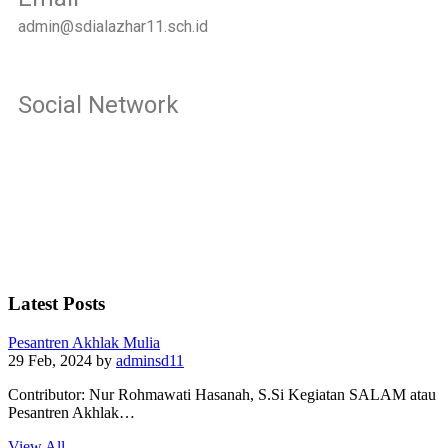
admin@sdialazhar11.sch.id
Social Network
Latest Posts
Pesantren Akhlak Mulia
29 Feb, 2024
by
adminsd11
Contributor: Nur Rohmawati Hasanah, S.Si Kegiatan SALAM atau
Pesantren Akhlak…
View All