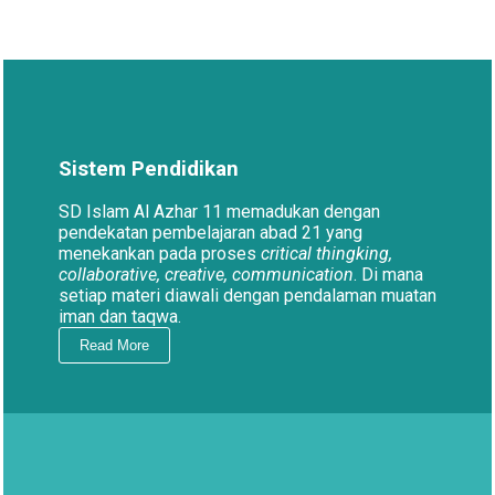
Sistem Pendidikan
SD Islam Al Azhar 11 memadukan dengan
pendekatan pembelajaran abad 21 yang
menekankan pada proses
critical thingking,
collaborative, creative, communication
. Di mana
setiap materi diawali dengan pendalaman muatan
iman dan taqwa.
Read More