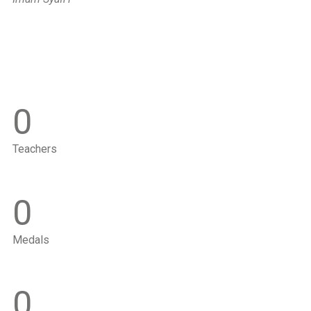
0
Teachers
0
Medals
0