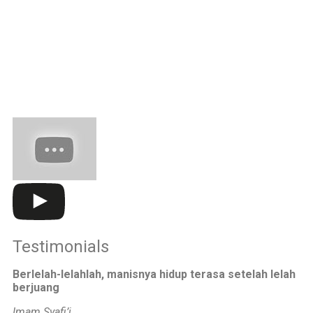
Jumat: 7.00-13.00 WIB
Kelas 3-6
Senin-kamis: 7.00-15.30 WIB
Jumat: 7.00-14.00 WIB
Testimonials
Berlelah-lelahlah, manisnya hidup terasa setelah lelah
berjuang
Imam Syafi’i