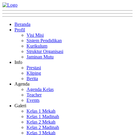
Beranda
Profil
Visi Misi
Sistem Pendidikan
Kurikulum
Struktur Organisasi
Jaminan Mutu
Info
Prestasi
Kliping
Berita
Agenda
Agenda Kelas
Teacher
Events
Galeri
Kelas 1 Mekah
Kelas 1 Madinah
Kelas 2 Mekah
Kelas 2 Madinah
Kelas 3 Mekah