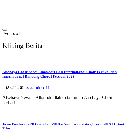
[/vc_row]
Kliping Berita
Alsebaya Choir Sabet Emas dari Bali International Choir Festival dan
International Bandung Choral Festival 2023
2023-11-30
by
adminsd11
Alsebaya News – Alhamdulillah di tahun ini Alsebaya Choir
berhasil…
Jawa Pos Kamis 20 Desember 2018 – Asah Kreativitas, Siswa SDIA 11 Buat
Film