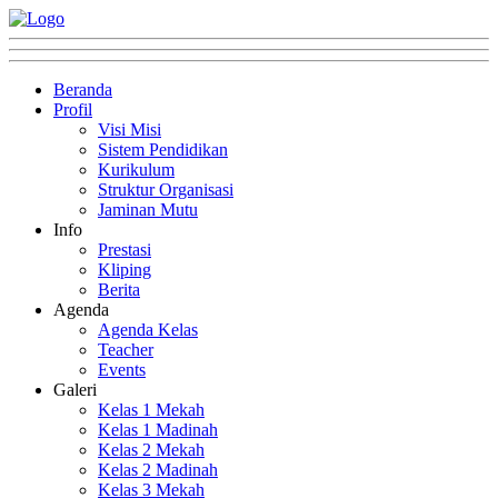
Beranda
Profil
Visi Misi
Sistem Pendidikan
Kurikulum
Struktur Organisasi
Jaminan Mutu
Info
Prestasi
Kliping
Berita
Agenda
Agenda Kelas
Teacher
Events
Galeri
Kelas 1 Mekah
Kelas 1 Madinah
Kelas 2 Mekah
Kelas 2 Madinah
Kelas 3 Mekah