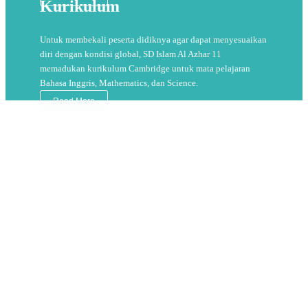
Kurikulum
Untuk membekali peserta didiknya agar dapat menyesuaikan
diri dengan kondisi global, SD Islam Al Azhar 11
memadukan kurikulum Cambridge untuk mata pelajaran
Bahasa Inggris, Mathematics, dan Science.
Read More