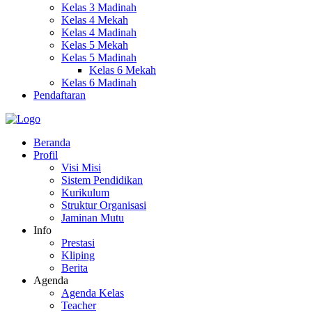
Kelas 3 Madinah
Kelas 4 Mekah
Kelas 4 Madinah
Kelas 5 Mekah
Kelas 5 Madinah
Kelas 6 Mekah
Kelas 6 Madinah
Pendaftaran
Beranda
Profil
Visi Misi
Sistem Pendidikan
Kurikulum
Struktur Organisasi
Jaminan Mutu
Info
Prestasi
Kliping
Berita
Agenda
Agenda Kelas
Teacher