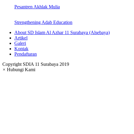
Pesantren Akhlak Mulia
Strengthening Adab Education
About SD Islam Al Azhar 11 Surabaya (Alsebaya)
Artikel
Galeri
Kontak
Pendaftaran
Copyright SDIA 11 Surabaya 2019
×
Hubungi Kami