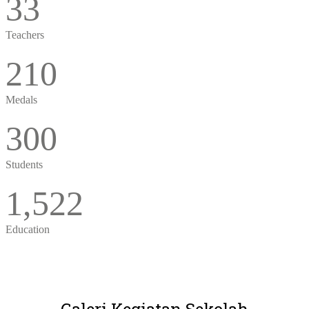
33
Teachers
210
Medals
300
Students
1,522
Education