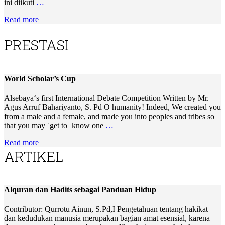
ini diikuti
…
Read more
PRESTASI
World Scholar’s Cup
Alsebaya‘s first International Debate Competition Written by Mr.
Agus Arruf Bahariyanto, S. Pd O humanity! Indeed, We created you
from a male and a female, and made you into peoples and tribes so
that you may ˹get to˺ know one
…
Read more
ARTIKEL
Alquran dan Hadits sebagai Panduan Hidup
Contributor: Qurrotu Ainun, S.Pd,I Pengetahuan tentang hakikat
dan kedudukan manusia merupakan bagian amat esensial, karena