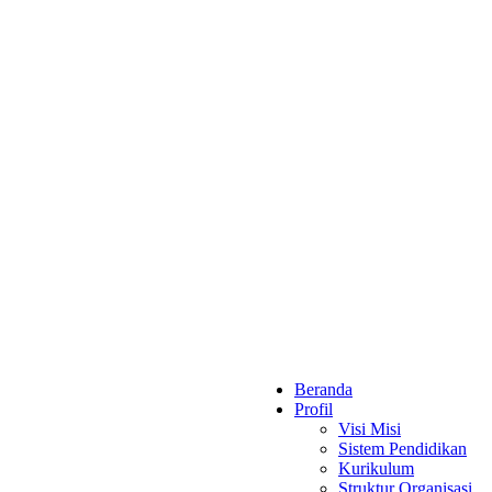
Beranda
Profil
Visi Misi
Sistem Pendidikan
Kurikulum
Struktur Organisasi