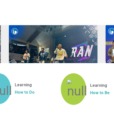
Learning
Learning
How to Do
How to Be