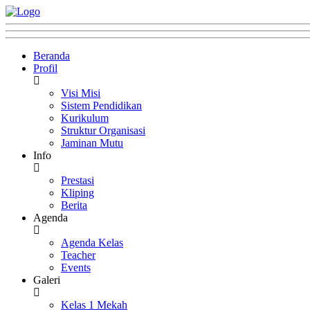
Beranda
Profil
Visi Misi
Sistem Pendidikan
Kurikulum
Struktur Organisasi
Jaminan Mutu
Info
Prestasi
Kliping
Berita
Agenda
Agenda Kelas
Teacher
Events
Galeri
Kelas 1 Mekah