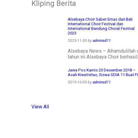
Kliping Berita
Alsebaya Choir Sabet Emas dari Bali
International Choir Festival dan
International Bandung Choral Festival
2023
2023-11-30
by
adminsd11
Alsebaya News – Alhamdulillah 
tahun ini Alsebaya Choir berhasi
Jawa Pos Kamis 20 Desember 2018 –
Asah Kreativitas, Siswa SDIA 11 Buat F
2019-10-09
by
adminsd11
View All