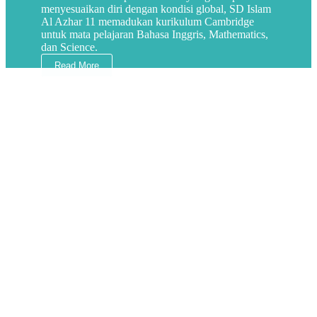
menyesuaikan diri dengan kondisi global, SD Islam
Al Azhar 11 memadukan kurikulum Cambridge
untuk mata pelajaran Bahasa Inggris, Mathematics,
dan Science.
Read More