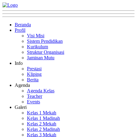
Beranda
Profil
Visi Misi
Sistem Pendidikan
Kurikulum
Struktur Organisasi
Jaminan Mutu
Info
Prestasi
Kliping
Berita
Agenda
Agenda Kelas
Teacher
Events
Galeri
Kelas 1 Mekah
Kelas 1 Madinah
Kelas 2 Mekah
Kelas 2 Madinah
Kelas 3 Mekah