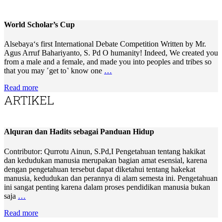
World Scholar’s Cup
Alsebaya‘s first International Debate Competition Written by Mr.
Agus Arruf Bahariyanto, S. Pd O humanity! Indeed, We created you
from a male and a female, and made you into peoples and tribes so
that you may ˹get to˺ know one
…
Read more
ARTIKEL
Alquran dan Hadits sebagai Panduan Hidup
Contributor: Qurrotu Ainun, S.Pd,I Pengetahuan tentang hakikat
dan kedudukan manusia merupakan bagian amat esensial, karena
dengan pengetahuan tersebut dapat diketahui tentang hakekat
manusia, kedudukan dan perannya di alam semesta ini. Pengetahuan
ini sangat penting karena dalam proses pendidikan manusia bukan
saja
…
Read more