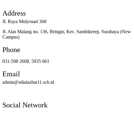
Address
Jl. Raya Mulyosari 368
Jl. Alas Malang no. 136, Bringin, Kec. Sambikerep, Surabaya (New
Campus)
Phone
031-598 2608, 5935 661
Email
admin@sdialazhar11.sch.id
Social Network