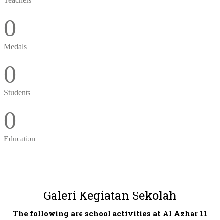
Teachers
0
Medals
0
Students
0
Education
Galeri Kegiatan Sekolah
The following are school activities at Al Azhar 11