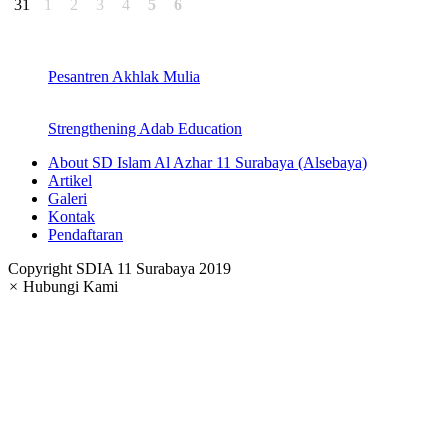
31
1
2
3
4
5
6
Pesantren Akhlak Mulia
Strengthening Adab Education
About SD Islam Al Azhar 11 Surabaya (Alsebaya)
Artikel
Galeri
Kontak
Pendaftaran
Copyright SDIA 11 Surabaya 2019
×
Hubungi Kami