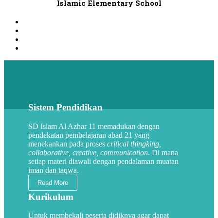
Islamic Elementary School
Sistem Pendidikan
SD Islam Al Azhar 11 memadukan dengan
pendekatan pembelajaran abad 21 yang
menekankan pada proses
critical thingking,
collaborative, creative, communication
. Di mana
setiap materi diawali dengan pendalaman muatan
iman dan taqwa.
Read More
Kurikulum
Untuk membekali peserta didiknya agar dapat