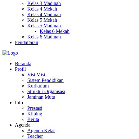
Kelas 3 Madinah
Kelas 4 Mekah
Kelas 4 Madinah
Kelas 5 Mekah
Kelas 5 Madinah
Kelas 6 Mekah
Kelas 6 Madinah
Pendaftaran
Beranda
Profil
Visi Misi
Sistem Pendidikan
Kurikulum
Struktur Organisasi
Jaminan Mutu
Info
Prestasi
Kliping
Berita
Agenda
Agenda Kelas
Teacher