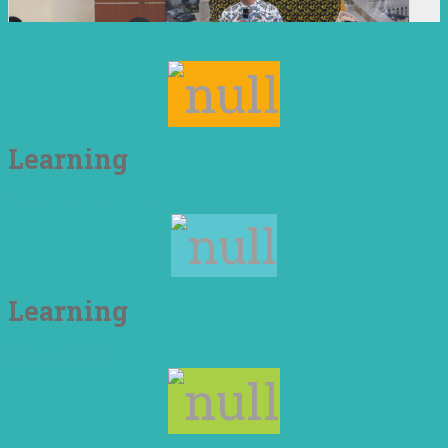
Learning
How to Think
Learning
How to Do