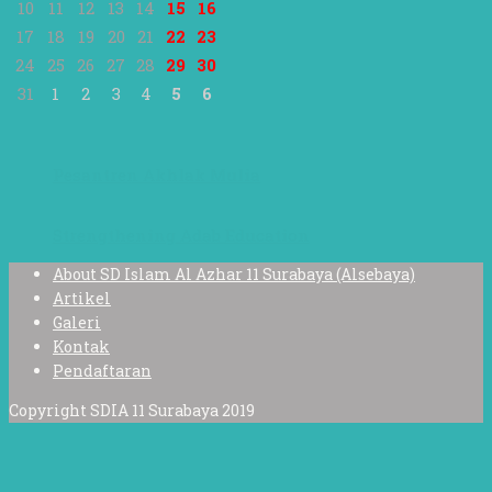
10
11
12
13
14
15
16
17
18
19
20
21
22
23
24
25
26
27
28
29
30
31
1
2
3
4
5
6
Pesantren Akhlak Mulia
Strengthening Adab Education
About SD Islam Al Azhar 11 Surabaya (Alsebaya)
Artikel
Galeri
Kontak
Pendaftaran
Copyright SDIA 11 Surabaya 2019