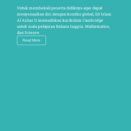
Untuk membekali peserta didiknya agar dapat
menyesuaikan diri dengan kondisi global, SD Islam
Al Azhar 11 memadukan kurikulum Cambridge
untuk mata pelajaran Bahasa Inggris, Mathematics,
dan Science.
Read More