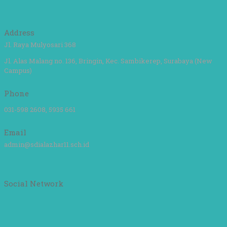
Address
Jl. Raya Mulyosari 368
Jl. Alas Malang no. 136, Bringin, Kec. Sambikerep, Surabaya (New
Campus)
Phone
031-598 2608, 5935 661
Email
admin@sdialazhar11.sch.id
Social Network