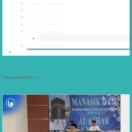
Kelas 3 Madinah
Kelas 4 Mekah
Kelas 4 Madinah
Kelas 5 Mekah
Kelas 5 Madinah
Kelas 6 Mekah
Kelas 6 Madinah
Pendaftaran
Instagram SDIA 11