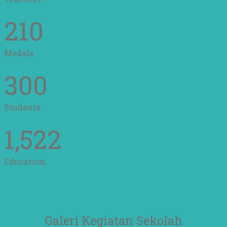
210
Medals
300
Students
1,522
Education
Galeri Kegiatan Sekolah