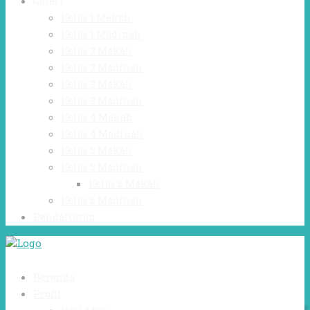
Galeri
Kelas 1 Mekah
Kelas 1 Madinah
Kelas 2 Mekah
Kelas 2 Madinah
Kelas 3 Mekah
Kelas 3 Madinah
Kelas 4 Mekah
Kelas 4 Madinah
Kelas 5 Mekah
Kelas 5 Madinah
Kelas 6 Mekah
Kelas 6 Madinah
Pendaftaran
Beranda
Profil