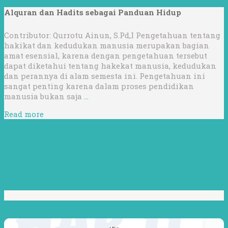
Alquran dan Hadits sebagai Panduan Hidup
Contributor: Qurrotu Ainun, S.Pd,I Pengetahuan tentang
hakikat dan kedudukan manusia merupakan bagian
amat esensial, karena dengan pengetahuan tersebut
dapat diketahui tentang hakekat manusia, kedudukan
dan perannya di alam semesta ini. Pengetahuan ini
sangat penting karena dalam proses pendidikan
manusia bukan saja
…
Read more