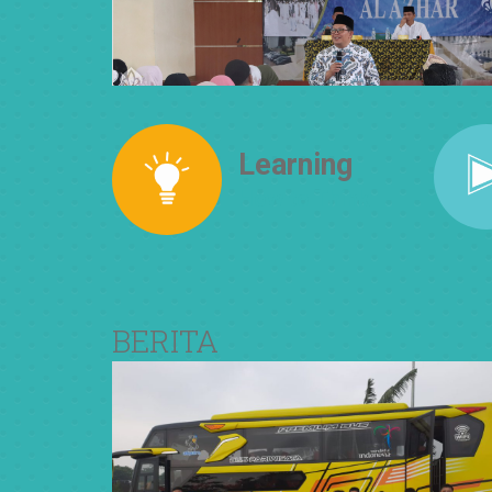
Learning
How to Think
BERITA