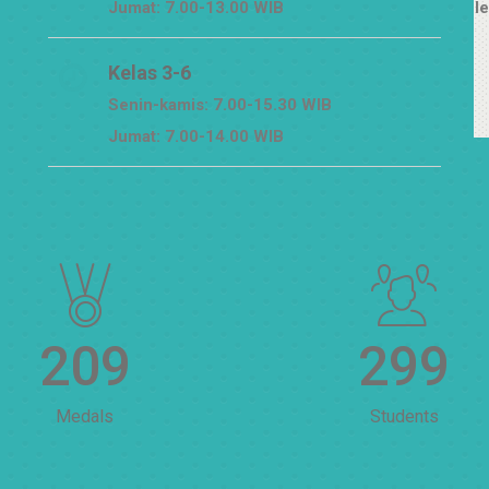
Jumat: 7.00-13.00 WIB
l
Kelas 3-6
Senin-kamis: 7.00-15.30 WIB
Jumat: 7.00-14.00 WIB
210
300
Medals
Students