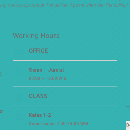
ang mencakup muatan Pendidikan Agama Islam dan Pendidikan 
Working Hours
OFFICE
Senin – Jum'at
3
07:00 – 16:00 WIB
CLASS
T
er
Kelas 1-2
Senin-kamis: 7.00-14.00 WIB
B