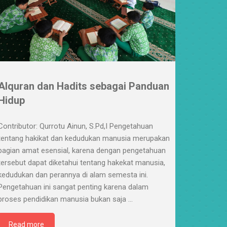
Alquran dan Hadits sebagai Panduan
Hidup
Contributor: Qurrotu Ainun, S.Pd,I Pengetahuan
tentang hakikat dan kedudukan manusia merupakan
bagian amat esensial, karena dengan pengetahuan
tersebut dapat diketahui tentang hakekat manusia,
kedudukan dan perannya di alam semesta ini.
Pengetahuan ini sangat penting karena dalam
proses pendidikan manusia bukan saja
…
Read more