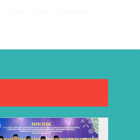
o
Agenda
Galeri
Pendaftaran