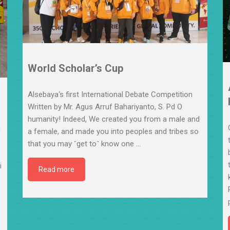
World Scholar’s Cup
Alsebaya‘s first International Debate Competition
Written by Mr. Agus Arruf Bahariyanto, S. Pd O
humanity! Indeed, We created you from a male and
n
a female, and made you into peoples and tribes so
that you may ˹get to˺ know one
…
i
Read more