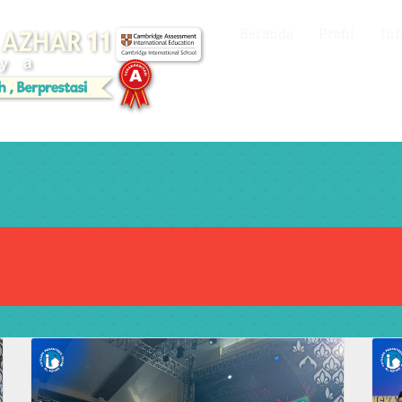
Beranda
Profil
Inf