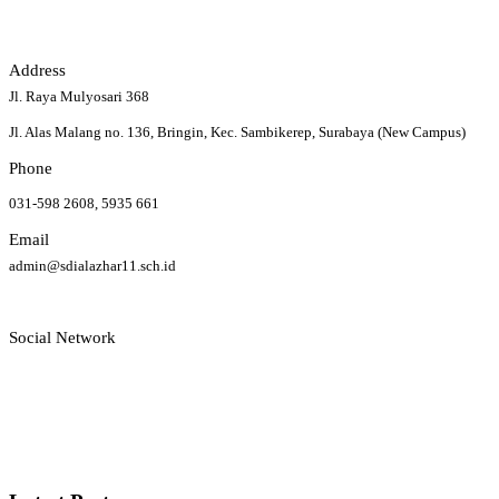
Address
Jl. Raya Mulyosari 368
Jl. Alas Malang no. 136, Bringin, Kec. Sambikerep, Surabaya (New Campus)
Phone
031-598 2608, 5935 661
Email
admin@sdialazhar11.sch.id
Social Network