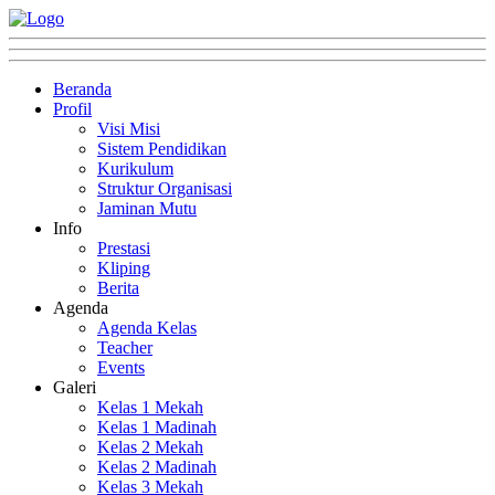
Beranda
Profil
Visi Misi
Sistem Pendidikan
Kurikulum
Struktur Organisasi
Jaminan Mutu
Info
Prestasi
Kliping
Berita
Agenda
Agenda Kelas
Teacher
Events
Galeri
Kelas 1 Mekah
Kelas 1 Madinah
Kelas 2 Mekah
Kelas 2 Madinah
Kelas 3 Mekah