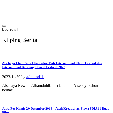
[/vc_row]
Kliping Berita
Alsebaya Choir Sabet Emas dari Bali International Choir Festival dan
International Bandung Choral Festival 2023
2023-11-30
by
adminsd11
Alsebaya News – Alhamdulillah di tahun ini Alsebaya Choir
berhasil…
Jawa Pos Kamis 20 Desember 2018 – Asah Kreativitas, Siswa SDIA 11 Buat
Film