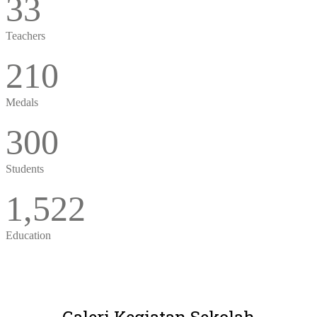
33
Teachers
210
Medals
300
Students
1,522
Education