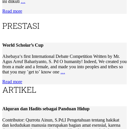
ini diikuti
…
Read more
PRESTASI
World Scholar’s Cup
Alsebaya‘s first International Debate Competition Written by Mr.
Agus Arruf Bahariyanto, S. Pd O humanity! Indeed, We created you
from a male and a female, and made you into peoples and tribes so
that you may ˹get to˺ know one
…
Read more
ARTIKEL
Alquran dan Hadits sebagai Panduan Hidup
Contributor: Qurrotu Ainun, S.Pd,I Pengetahuan tentang hakikat
dan kedudukan manusia merupakan bagian amat esensial, karena