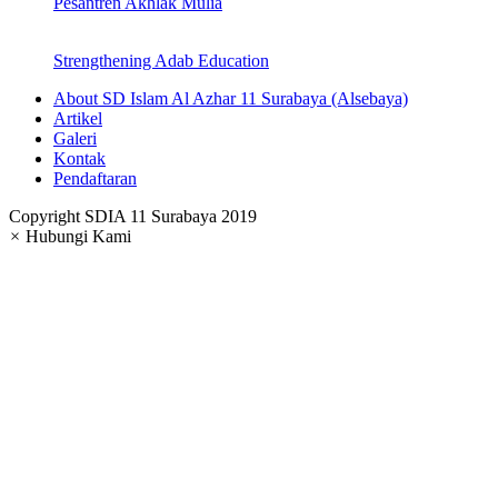
Pesantren Akhlak Mulia
Strengthening Adab Education
About SD Islam Al Azhar 11 Surabaya (Alsebaya)
Artikel
Galeri
Kontak
Pendaftaran
Copyright SDIA 11 Surabaya 2019
×
Hubungi Kami