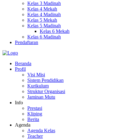
Kelas 3 Madinah
Kelas 4 Mekah
Kelas 4 Madinah
Kelas 5 Mekah
Kelas 5 Madinah
Kelas 6 Mekah
Kelas 6 Madinah
Pendaftaran
Beranda
Profil
Visi Misi
Sistem Pendidikan
Kurikulum
Struktur Organisasi
Jaminan Mutu
Info
Prestasi
Kliping
Berita
Agenda
Agenda Kelas
Teacher