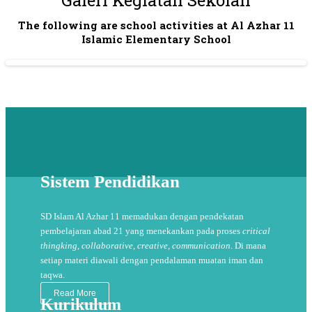
Galeri Kegiatan Sekolah
The following are school activities at Al Azhar 11
Islamic Elementary School
Sistem Pendidikan
SD Islam Al Azhar 11 memadukan dengan pendekatan
pembelajaran abad 21 yang menekankan pada proses
critical
thingking, collaborative, creative, communication
. Di mana
setiap materi diawali dengan pendalaman muatan iman dan
taqwa.
Read More
Kurikulum