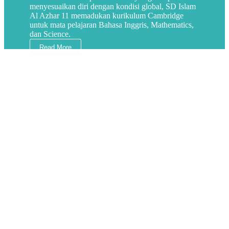
menyesuaikan diri dengan kondisi global, SD Islam
Al Azhar 11 memadukan kurikulum Cambridge
untuk mata pelajaran Bahasa Inggris, Mathematics,
dan Science.
Read More