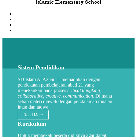
Islamic Elementary School
Sistem Pendidikan
SD Islam Al Azhar 11 memadukan dengan
pendekatan pembelajaran abad 21 yang
menekankan pada proses
critical thingking,
collaborative, creative, communication
. Di mana
setiap materi diawali dengan pendalaman muatan
iman dan taqwa.
Read More
Kurikulum
Untuk membekali peserta didiknya agar dapat