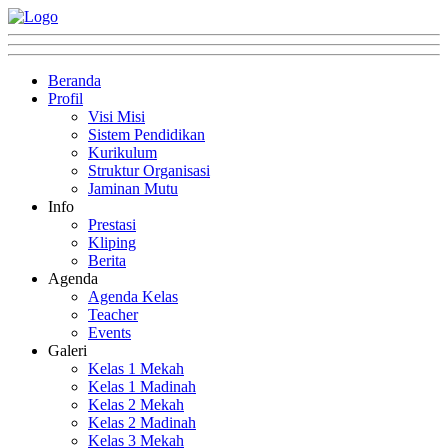
Beranda
Profil
Visi Misi
Sistem Pendidikan
Kurikulum
Struktur Organisasi
Jaminan Mutu
Info
Prestasi
Kliping
Berita
Agenda
Agenda Kelas
Teacher
Events
Galeri
Kelas 1 Mekah
Kelas 1 Madinah
Kelas 2 Mekah
Kelas 2 Madinah
Kelas 3 Mekah