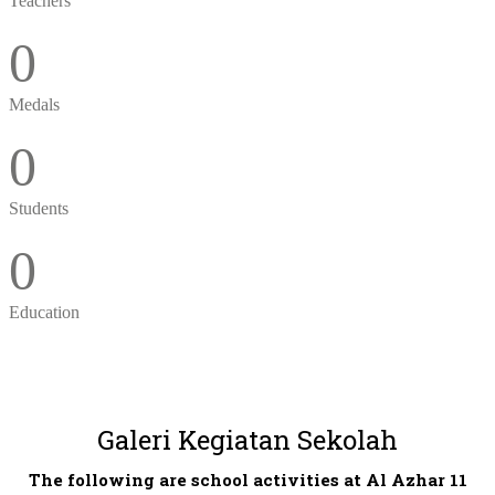
Teachers
0
Medals
0
Students
0
Education
Galeri Kegiatan Sekolah
The following are school activities at Al Azhar 11