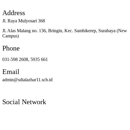
Address
Jl. Raya Mulyosari 368
Jl. Alas Malang no. 136, Bringin, Kec. Sambikerep, Surabaya (New
Campus)
Phone
031-598 2608, 5935 661
Email
admin@sdialazhar11.sch.id
Social Network