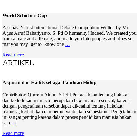
World Scholar’s Cup
Alsebaya‘s first International Debate Competition Written by Mr.
Agus Arruf Bahariyanto, S. Pd O humanity! Indeed, We created you
from a male and a female, and made you into peoples and tribes so
that you may ˹get to˺ know one
…
Read more
ARTIKEL
Alquran dan Hadits sebagai Panduan Hidup
Contributor: Qurrotu Ainun, S.Pd,I Pengetahuan tentang hakikat
dan kedudukan manusia merupakan bagian amat esensial, karena
dengan pengetahuan tersebut dapat diketahui tentang hakekat
manusia, kedudukan dan perannya di alam semesta ini. Pengetahuan
ini sangat penting karena dalam proses pendidikan manusia bukan
saja
…
Read more