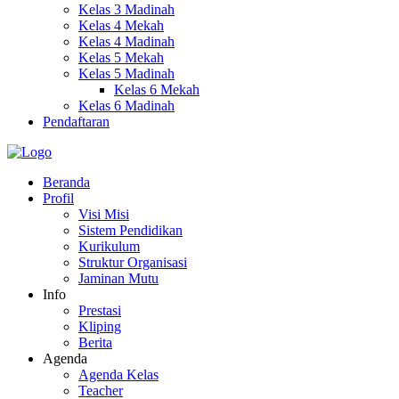
Kelas 3 Madinah
Kelas 4 Mekah
Kelas 4 Madinah
Kelas 5 Mekah
Kelas 5 Madinah
Kelas 6 Mekah
Kelas 6 Madinah
Pendaftaran
Beranda
Profil
Visi Misi
Sistem Pendidikan
Kurikulum
Struktur Organisasi
Jaminan Mutu
Info
Prestasi
Kliping
Berita
Agenda
Agenda Kelas
Teacher