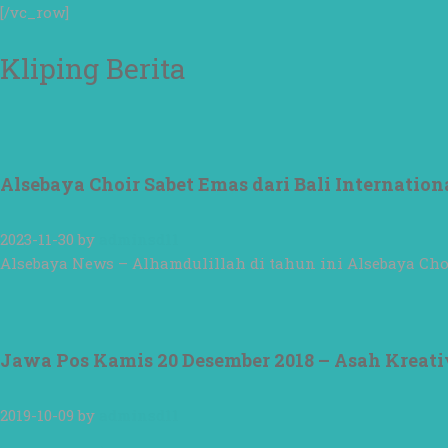
[/vc_row]
Kliping Berita
Alsebaya Choir Sabet Emas dari Bali Internation
2023-11-30
by
adminsd11
Alsebaya News – Alhamdulillah di tahun ini Alsebaya Cho
Jawa Pos Kamis 20 Desember 2018 – Asah Kreativ
2019-10-09
by
adminsd11