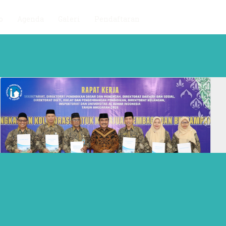
o
Agenda
Galeri
Pendaftaran