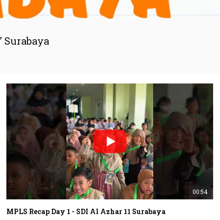
” Surabaya
00:54
MPLS Recap Day 1 - SDI Al Azhar 11 Surabaya