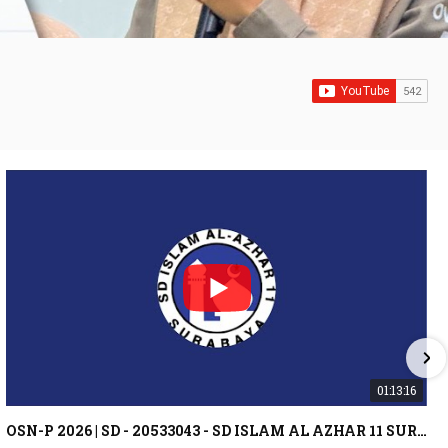
01:13:16
OSN-P 2026 | SD - 20533043 - SD ISLAM AL AZHAR 11 SURABAYA | IPA