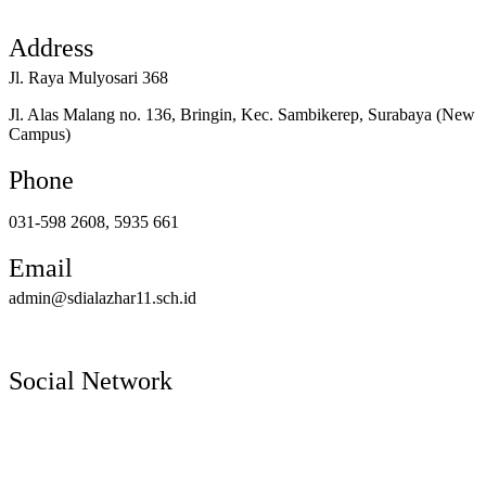
Address
Jl. Raya Mulyosari 368
Jl. Alas Malang no. 136, Bringin, Kec. Sambikerep, Surabaya (New
Campus)
Phone
031-598 2608, 5935 661
Email
admin@sdialazhar11.sch.id
Social Network