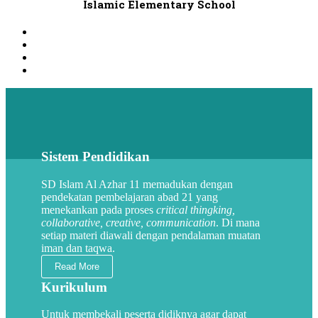
Islamic Elementary School
Sistem Pendidikan
SD Islam Al Azhar 11 memadukan dengan
pendekatan pembelajaran abad 21 yang
menekankan pada proses
critical thingking,
collaborative, creative, communication
. Di mana
setiap materi diawali dengan pendalaman muatan
iman dan taqwa.
Read More
Kurikulum
Untuk membekali peserta didiknya agar dapat