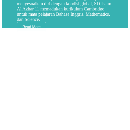
menyesuaikan diri dengan kondisi global, SD Islam
Al Azhar 11 memadukan kurikulum Cambridge
untuk mata pelajaran Bahasa Inggris, Mathematics,
dan Science.
Read More