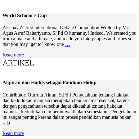
World Scholar’s Cup
Alsebaya‘s first International Debate Competition Written by Mr.
Agus Arruf Bahariyanto, S. Pd O humanity! Indeed, We created you
from a male and a female, and made you into peoples and tribes so
that you may ˹get to˺ know one
…
Read more
ARTIKEL
Alquran dan Hadits sebagai Panduan Hidup
Contributor: Qurrotu Ainun, S.Pd,I Pengetahuan tentang hakikat
dan kedudukan manusia merupakan bagian amat esensial, karena
dengan pengetahuan tersebut dapat diketahui tentang hakekat
manusia, kedudukan dan perannya di alam semesta ini. Pengetahuan
ini sangat penting karena dalam proses pendidikan manusia bukan
saja
…
Read more