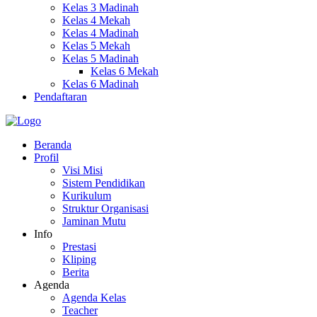
Kelas 3 Madinah
Kelas 4 Mekah
Kelas 4 Madinah
Kelas 5 Mekah
Kelas 5 Madinah
Kelas 6 Mekah
Kelas 6 Madinah
Pendaftaran
Beranda
Profil
Visi Misi
Sistem Pendidikan
Kurikulum
Struktur Organisasi
Jaminan Mutu
Info
Prestasi
Kliping
Berita
Agenda
Agenda Kelas
Teacher