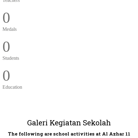
Teachers
0
Medals
0
Students
0
Education
Galeri Kegiatan Sekolah
The following are school activities at Al Azhar 11