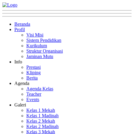
Beranda
Profil
Visi Misi
Sistem Pendidikan
Kurikulum
Struktur Organisasi
Jaminan Mutu
Info
Prestasi
Kliping
Berita
Agenda
Agenda Kelas
Teacher
Events
Galeri
Kelas 1 Mekah
Kelas 1 Madinah
Kelas 2 Mekah
Kelas 2 Madinah
Kelas 3 Mekah