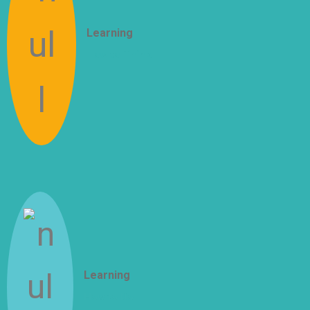
Learning
How to Think
Learning
How to Do