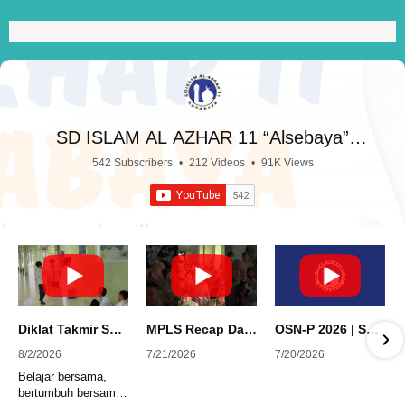
SD ISLAM AL AZHAR 11 “Alsebaya”
Surabaya
542 Subscribers
•
212 Videos
•
91K Views
Diklat Takmir SDI Al Azhar 11 Surabaya
MPLS Recap Day 1 - SDI Al Azhar 11 Surabaya
OSN-P 2026 | SD - 20533043 - SD ISLAM AL AZHAR 11 SURABAYA | IPA
8/2/2026
7/21/2026
7/20/2026
Belajar bersama,
bertumbuh bersama,