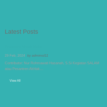
Latest Posts
Pesantren Akhlak Mulia
29 Feb, 2024
by
adminsd11
Contributor: Nur Rohmawati Hasanah, S.Si Kegiatan SALAM
atau Pesantren Akhlak…
View All