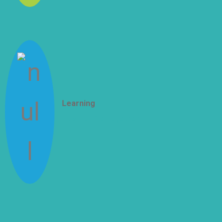
Learning
How To Live Together