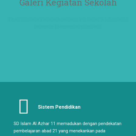
Galeri Kegiatan Sekolah
The following are school activities at Al Azhar 11
Islamic Elementary School
Sistem Pendidikan
SD Islam Al Azhar 11 memadukan dengan pendekatan
pembelajaran abad 21 yang menekankan pada