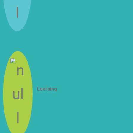
Learning
How to Be