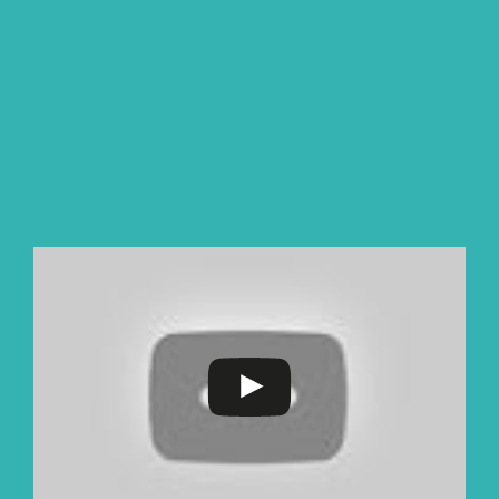
Jumat: 7.00-13.00 WIB
Kelas 3-6
Senin-kamis: 7.00-15.30 WIB
Jumat: 7.00-14.00 WIB