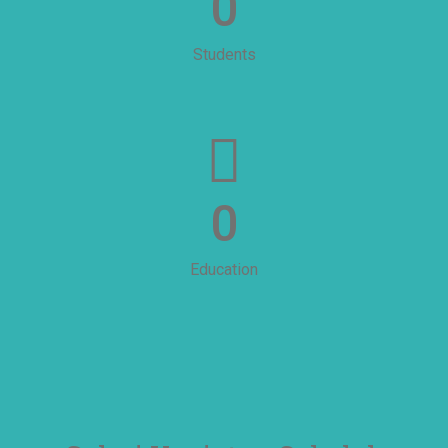
0
Students
0
Education