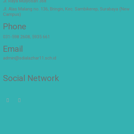
Jl. Raya Mulyosari 368
Jl. Alas Malang no. 136, Bringin, Kec. Sambikerep, Surabaya (New
Campus)
Phone
031-598 2608, 5935 661
Email
admin@sdialazhar11.sch.id
Social Network