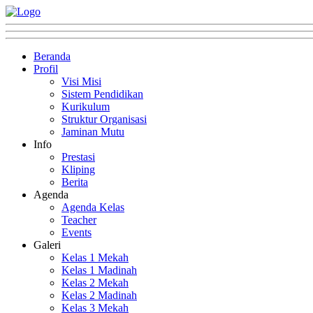
Beranda
Profil
Visi Misi
Sistem Pendidikan
Kurikulum
Struktur Organisasi
Jaminan Mutu
Info
Prestasi
Kliping
Berita
Agenda
Agenda Kelas
Teacher
Events
Galeri
Kelas 1 Mekah
Kelas 1 Madinah
Kelas 2 Mekah
Kelas 2 Madinah
Kelas 3 Mekah