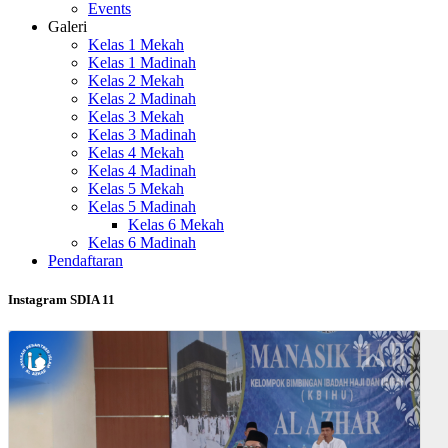
Events
Galeri
Kelas 1 Mekah
Kelas 1 Madinah
Kelas 2 Mekah
Kelas 2 Madinah
Kelas 3 Mekah
Kelas 3 Madinah
Kelas 4 Mekah
Kelas 4 Madinah
Kelas 5 Mekah
Kelas 5 Madinah
Kelas 6 Mekah
Kelas 6 Madinah
Pendaftaran
Instagram SDIA 11