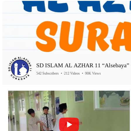
SD ISLAM AL AZHAR 11 “Alsebaya” 
542 Subscribers
•
212 Videos
•
90K Views