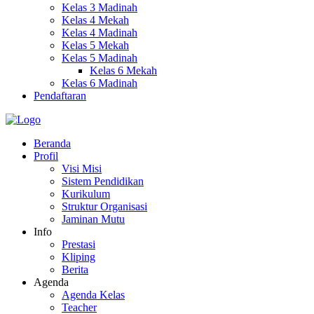
Kelas 3 Madinah
Kelas 4 Mekah
Kelas 4 Madinah
Kelas 5 Mekah
Kelas 5 Madinah
Kelas 6 Mekah
Kelas 6 Madinah
Pendaftaran
Beranda
Profil
Visi Misi
Sistem Pendidikan
Kurikulum
Struktur Organisasi
Jaminan Mutu
Info
Prestasi
Kliping
Berita
Agenda
Agenda Kelas
Teacher