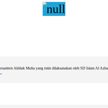
ntren Akhlak Mulia yang rutin dilaksanakan oleh SD Islam Al Azhar 11
…