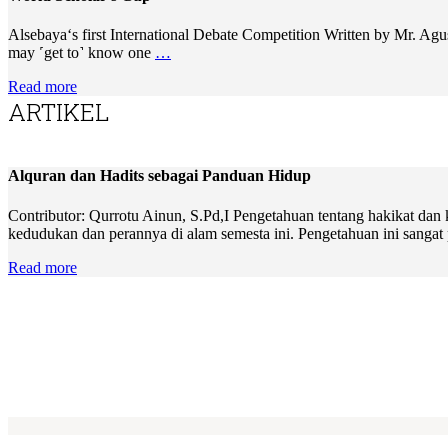
Alsebaya‘s first International Debate Competition Written by Mr. Ag
may ˹get to˺ know one
…
Read more
ARTIKEL
Alquran dan Hadits sebagai Panduan Hidup
Contributor: Qurrotu Ainun, S.Pd,I Pengetahuan tentang hakikat dan
kedudukan dan perannya di alam semesta ini. Pengetahuan ini sangat
Read more