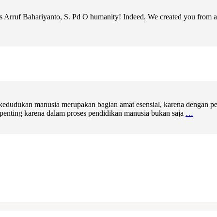
us Arruf Bahariyanto, S. Pd O humanity! Indeed, We created you from a 
 kedudukan manusia merupakan bagian amat esensial, karena dengan pen
 penting karena dalam proses pendidikan manusia bukan saja
…