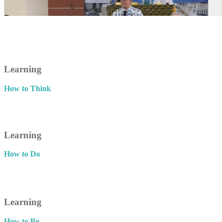
Learning
How to Think
Learning
How to Do
Learning
How to Be