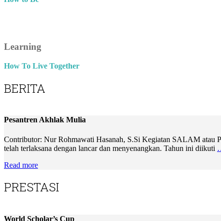
Learning
How To Live Together
BERITA
Pesantren Akhlak Mulia
Contributor: Nur Rohmawati Hasanah, S.Si Kegiatan SALAM atau Pesa
telah terlaksana dengan lancar dan menyenangkan. Tahun ini diikuti
Read more
PRESTASI
World Scholar’s Cup