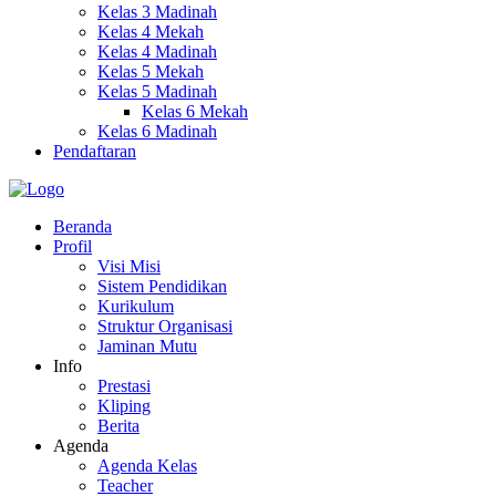
Kelas 3 Madinah
Kelas 4 Mekah
Kelas 4 Madinah
Kelas 5 Mekah
Kelas 5 Madinah
Kelas 6 Mekah
Kelas 6 Madinah
Pendaftaran
Beranda
Profil
Visi Misi
Sistem Pendidikan
Kurikulum
Struktur Organisasi
Jaminan Mutu
Info
Prestasi
Kliping
Berita
Agenda
Agenda Kelas
Teacher