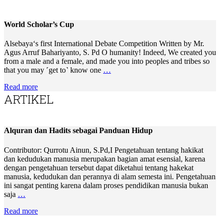
World Scholar’s Cup
Alsebaya‘s first International Debate Competition Written by Mr.
Agus Arruf Bahariyanto, S. Pd O humanity! Indeed, We created you
from a male and a female, and made you into peoples and tribes so
that you may ˹get to˺ know one
…
Read more
ARTIKEL
Alquran dan Hadits sebagai Panduan Hidup
Contributor: Qurrotu Ainun, S.Pd,I Pengetahuan tentang hakikat
dan kedudukan manusia merupakan bagian amat esensial, karena
dengan pengetahuan tersebut dapat diketahui tentang hakekat
manusia, kedudukan dan perannya di alam semesta ini. Pengetahuan
ini sangat penting karena dalam proses pendidikan manusia bukan
saja
…
Read more