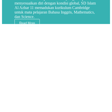
menyesuaikan diri dengan kondisi global, SD Islam
Al Azhar 11 memadukan kurikulum Cambridge
untuk mata pelajaran Bahasa Inggris, Mathematics,
dan Science.
Read More