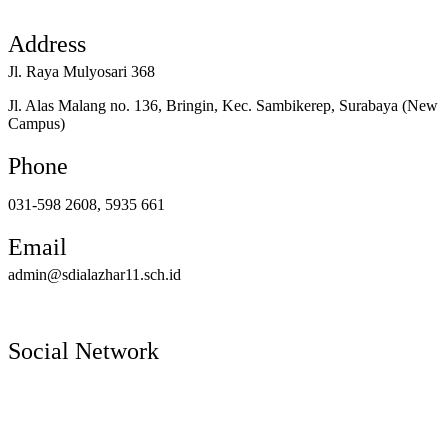
Address
Jl. Raya Mulyosari 368
Jl. Alas Malang no. 136, Bringin, Kec. Sambikerep, Surabaya (New
Campus)
Phone
031-598 2608, 5935 661
Email
admin@sdialazhar11.sch.id
Social Network