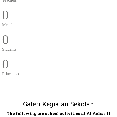
Teachers
0
Medals
0
Students
0
Education
Galeri Kegiatan Sekolah
The following are school activities at Al Azhar 11