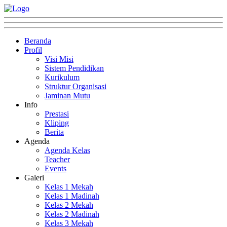
Beranda
Profil
Visi Misi
Sistem Pendidikan
Kurikulum
Struktur Organisasi
Jaminan Mutu
Info
Prestasi
Kliping
Berita
Agenda
Agenda Kelas
Teacher
Events
Galeri
Kelas 1 Mekah
Kelas 1 Madinah
Kelas 2 Mekah
Kelas 2 Madinah
Kelas 3 Mekah