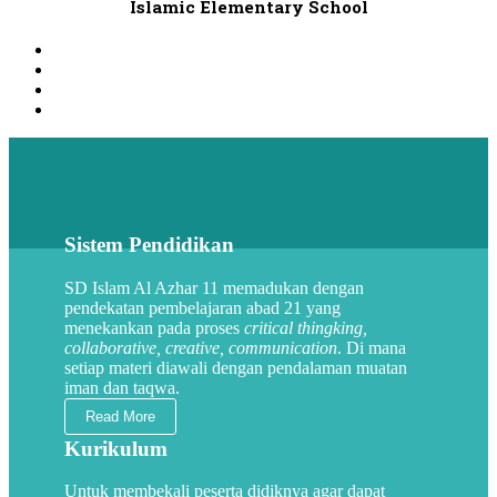
Islamic Elementary School
Sistem Pendidikan
SD Islam Al Azhar 11 memadukan dengan
pendekatan pembelajaran abad 21 yang
menekankan pada proses
critical thingking,
collaborative, creative, communication
. Di mana
setiap materi diawali dengan pendalaman muatan
iman dan taqwa.
Read More
Kurikulum
Untuk membekali peserta didiknya agar dapat