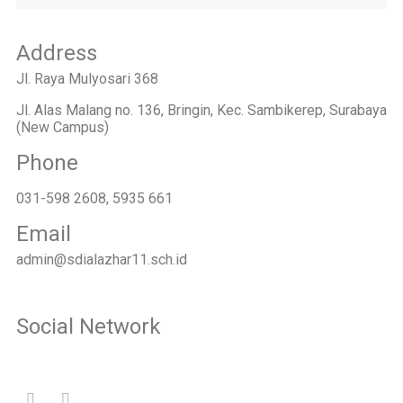
Address
Jl. Raya Mulyosari 368
Jl. Alas Malang no. 136, Bringin, Kec. Sambikerep, Surabaya
(New Campus)
Phone
031-598 2608, 5935 661
Email
admin@sdialazhar11.sch.id
Social Network