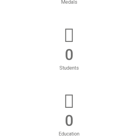
Medals
0
Students
0
Education