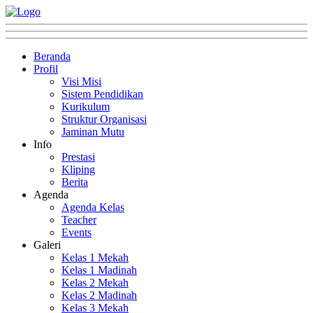
Beranda
Profil
Visi Misi
Sistem Pendidikan
Kurikulum
Struktur Organisasi
Jaminan Mutu
Info
Prestasi
Kliping
Berita
Agenda
Agenda Kelas
Teacher
Events
Galeri
Kelas 1 Mekah
Kelas 1 Madinah
Kelas 2 Mekah
Kelas 2 Madinah
Kelas 3 Mekah