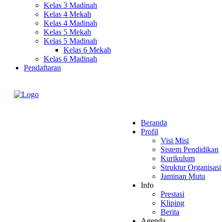
Kelas 3 Madinah
Kelas 4 Mekah
Kelas 4 Madinah
Kelas 5 Mekah
Kelas 5 Madinah
Kelas 6 Mekah
Kelas 6 Madinah
Pendaftaran
Beranda
Profil
Visi Misi
Sistem Pendidikan
Kurikulum
Struktur Organisasi
Jaminan Mutu
Info
Prestasi
Kliping
Berita
Agenda