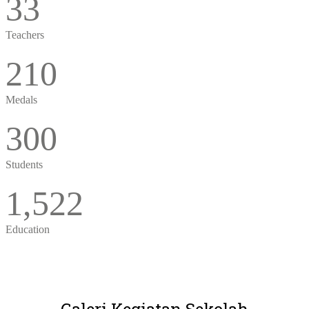
33
Teachers
210
Medals
300
Students
1,522
Education