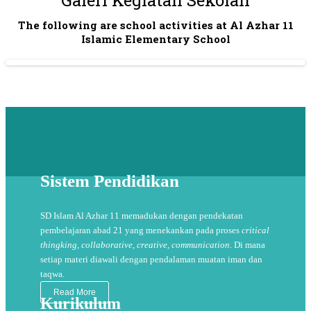
Galeri Kegiatan Sekolah
The following are school activities at Al Azhar 11
Islamic Elementary School
Sistem Pendidikan
SD Islam Al Azhar 11 memadukan dengan pendekatan
pembelajaran abad 21 yang menekankan pada proses
critical
thingking, collaborative, creative, communication
. Di mana
setiap materi diawali dengan pendalaman muatan iman dan
taqwa.
Read More
Kurikulum