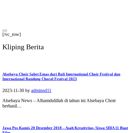
[/vc_row]
Kliping Berita
Alsebaya Choir Sabet Emas dari Bali International Choir Festival dan
International Bandung Choral Festival 2023
2023-11-30
by
adminsd11
Alsebaya News – Alhamdulillah di tahun ini Alsebaya Choir
berhasil…
Jawa Pos Kamis 20 Desember 2018 – Asah Kreativitas, Siswa SDIA 11 Buat
Film