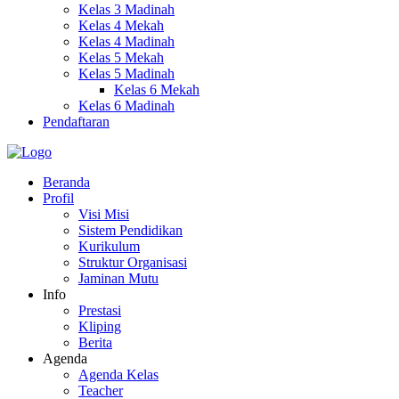
Kelas 3 Madinah
Kelas 4 Mekah
Kelas 4 Madinah
Kelas 5 Mekah
Kelas 5 Madinah
Kelas 6 Mekah
Kelas 6 Madinah
Pendaftaran
Beranda
Profil
Visi Misi
Sistem Pendidikan
Kurikulum
Struktur Organisasi
Jaminan Mutu
Info
Prestasi
Kliping
Berita
Agenda
Agenda Kelas
Teacher