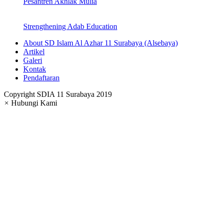
Pesantren Akhlak Mulia
Strengthening Adab Education
About SD Islam Al Azhar 11 Surabaya (Alsebaya)
Artikel
Galeri
Kontak
Pendaftaran
Copyright SDIA 11 Surabaya 2019
×
Hubungi Kami