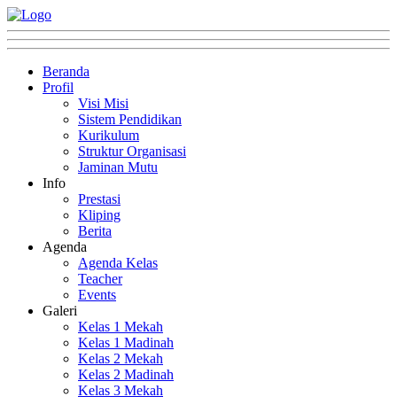
Beranda
Profil
Visi Misi
Sistem Pendidikan
Kurikulum
Struktur Organisasi
Jaminan Mutu
Info
Prestasi
Kliping
Berita
Agenda
Agenda Kelas
Teacher
Events
Galeri
Kelas 1 Mekah
Kelas 1 Madinah
Kelas 2 Mekah
Kelas 2 Madinah
Kelas 3 Mekah