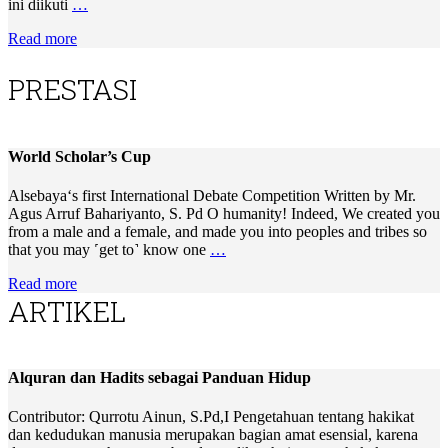
ini diikuti
…
Read more
PRESTASI
World Scholar’s Cup
Alsebaya‘s first International Debate Competition Written by Mr.
Agus Arruf Bahariyanto, S. Pd O humanity! Indeed, We created you
from a male and a female, and made you into peoples and tribes so
that you may ˹get to˺ know one
…
Read more
ARTIKEL
Alquran dan Hadits sebagai Panduan Hidup
Contributor: Qurrotu Ainun, S.Pd,I Pengetahuan tentang hakikat
dan kedudukan manusia merupakan bagian amat esensial, karena