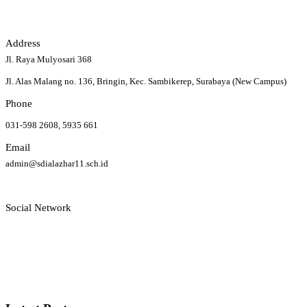
Address
Jl. Raya Mulyosari 368
Jl. Alas Malang no. 136, Bringin, Kec. Sambikerep, Surabaya (New Campus)
Phone
031-598 2608, 5935 661
Email
admin@sdialazhar11.sch.id
Social Network