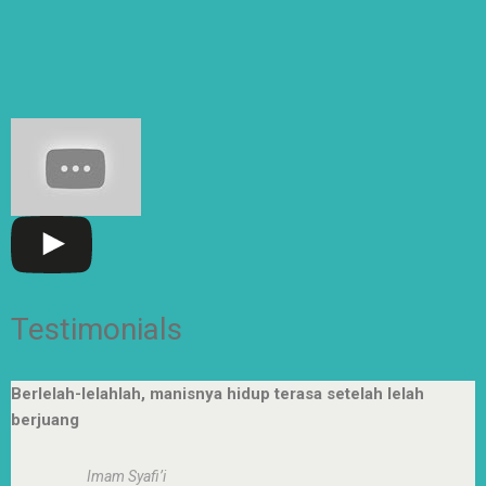
Senin-kamis: 7.00-15.30 WIB
Jumat: 7.00-14.00 WIB
Testimonials
Berlelah-lelahlah, manisnya hidup terasa setelah lelah
berjuang
Imam Syafi’i