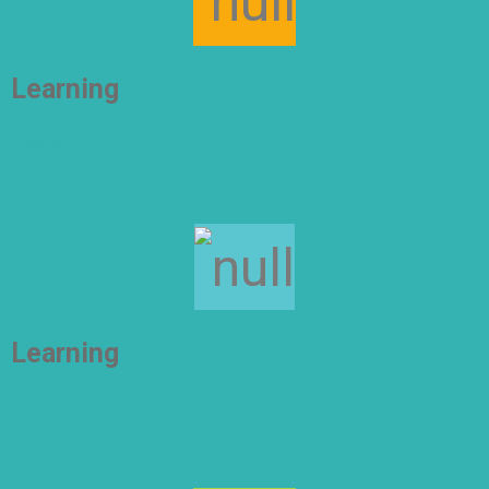
Learning
How to Think
Learning
How to Do