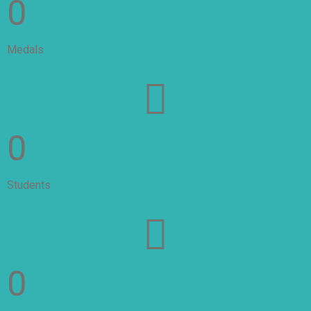
0
Medals
0
Students
0