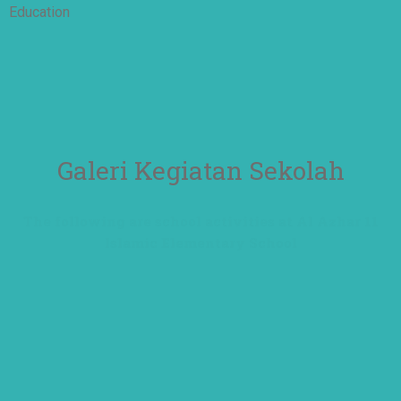
Education
Galeri Kegiatan Sekolah
The following are school activities at Al Azhar 11
Islamic Elementary School