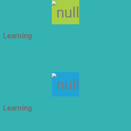
Learning
How to Be
Learning
How To Live Together