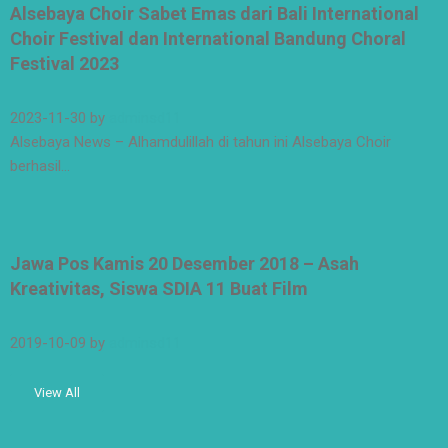
Alsebaya Choir Sabet Emas dari Bali International
Choir Festival dan International Bandung Choral
Festival 2023
2023-11-30
by
adminsd11
Alsebaya News – Alhamdulillah di tahun ini Alsebaya Choir
berhasil…
Jawa Pos Kamis 20 Desember 2018 – Asah
Kreativitas, Siswa SDIA 11 Buat Film
2019-10-09
by
adminsd11
View All