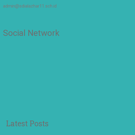
admin@sdialazhar11.sch.id
Social Network
Latest Posts