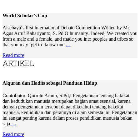
World Scholar’s Cup
Alsebaya‘s first International Debate Competition Written by Mr.
Agus Arruf Bahariyanto, S. Pd O humanity! Indeed, We created you
from a male and a female, and made you into peoples and tribes so
that you may ˹get to˺ know one
…
Read more
ARTIKEL
Alquran dan Hadits sebagai Panduan Hidup
Contributor: Qurrotu Ainun, S.Pd,I Pengetahuan tentang hakikat
dan kedudukan manusia merupakan bagian amat esensial, karena
dengan pengetahuan tersebut dapat diketahui tentang hakekat
manusia, kedudukan dan perannya di alam semesta ini. Pengetahuan
ini sangat penting karena dalam proses pendidikan manusia bukan
saja
…
Read more