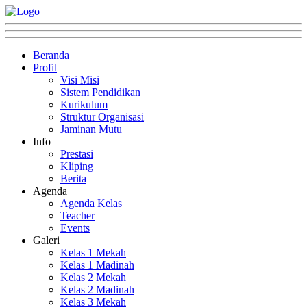
Beranda
Profil
Visi Misi
Sistem Pendidikan
Kurikulum
Struktur Organisasi
Jaminan Mutu
Info
Prestasi
Kliping
Berita
Agenda
Agenda Kelas
Teacher
Events
Galeri
Kelas 1 Mekah
Kelas 1 Madinah
Kelas 2 Mekah
Kelas 2 Madinah
Kelas 3 Mekah