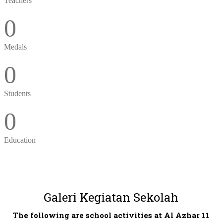
Teachers
0
Medals
0
Students
0
Education
Galeri Kegiatan Sekolah
The following are school activities at Al Azhar 11