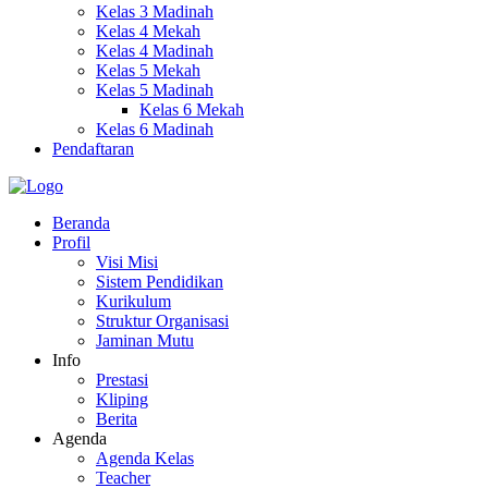
Kelas 3 Madinah
Kelas 4 Mekah
Kelas 4 Madinah
Kelas 5 Mekah
Kelas 5 Madinah
Kelas 6 Mekah
Kelas 6 Madinah
Pendaftaran
Beranda
Profil
Visi Misi
Sistem Pendidikan
Kurikulum
Struktur Organisasi
Jaminan Mutu
Info
Prestasi
Kliping
Berita
Agenda
Agenda Kelas
Teacher