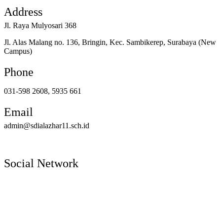
Address
Jl. Raya Mulyosari 368
Jl. Alas Malang no. 136, Bringin, Kec. Sambikerep, Surabaya (New
Campus)
Phone
031-598 2608, 5935 661
Email
admin@sdialazhar11.sch.id
Social Network