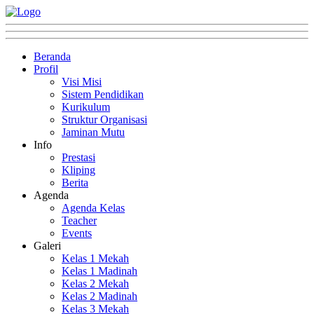
Beranda
Profil
Visi Misi
Sistem Pendidikan
Kurikulum
Struktur Organisasi
Jaminan Mutu
Info
Prestasi
Kliping
Berita
Agenda
Agenda Kelas
Teacher
Events
Galeri
Kelas 1 Mekah
Kelas 1 Madinah
Kelas 2 Mekah
Kelas 2 Madinah
Kelas 3 Mekah