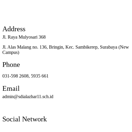
Address
Jl. Raya Mulyosari 368
Jl. Alas Malang no. 136, Bringin, Kec. Sambikerep, Surabaya (New
Campus)
Phone
031-598 2608, 5935 661
Email
admin@sdialazhar11.sch.id
Social Network