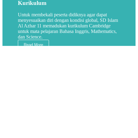
Kurikulum
Untuk membekali peserta didiknya agar dapat
menyesuaikan diri dengan kondisi global, SD Islam
Al Azhar 11 memadukan kurikulum Cambridge
untuk mata pelajaran Bahasa Inggris, Mathematics,
dan Science.
Read More