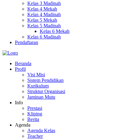
Kelas 3 Madinah
Kelas 4 Mekah
Kelas 4 Madinah
Kelas 5 Mekah
Kelas 5 Madinah
Kelas 6 Mekah
Kelas 6 Madinah
Pendaftaran
Beranda
Profil
Visi Misi
Sistem Pendidikan
Kurikulum
Struktur Organisasi
Jaminan Mutu
Info
Prestasi
Kliping
Berita
Agenda
Agenda Kelas
Teacher