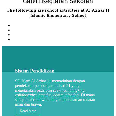
Galeri Kegiatan Sekolah
The following are school activities at Al Azhar 11
Islamic Elementary School
Sistem Pendidikan
SD Islam Al Azhar 11 memadukan dengan
pendekatan pembelajaran abad 21 yang
menekankan pada proses
critical thingking,
collaborative, creative, communication
. Di mana
setiap materi diawali dengan pendalaman muatan
iman dan taqwa.
Read More