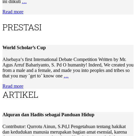
ini diikuti
…
Read more
PRESTASI
World Scholar’s Cup
Alsebaya‘s first International Debate Competition Written by Mr.
Agus Arruf Bahariyanto, S. Pd O humanity! Indeed, We created you
from a male and a female, and made you into peoples and tribes so
that you may ˹get to˺ know one
…
Read more
ARTIKEL
Alquran dan Hadits sebagai Panduan Hidup
Contributor: Qurrotu Ainun, S.Pd,I Pengetahuan tentang hakikat
dan kedudukan manusia merupakan bagian amat esensial, karena