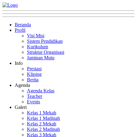
Beranda
Profil
Visi Misi
Sistem Pendidikan
Kurikulum
Struktur Organisasi
Jaminan Mutu
Info
Prestasi
Kliping
Berita
Agenda
Agenda Kelas
Teacher
Events
Galeri
Kelas 1 Mekah
Kelas 1 Madinah
Kelas 2 Mekah
Kelas 2 Madinah
Kelas 3 Mekah