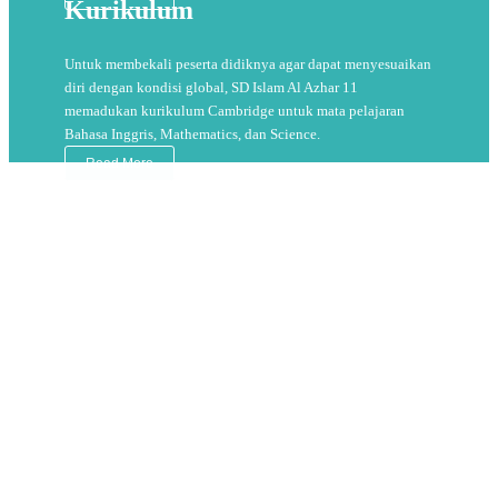
Kurikulum
Untuk membekali peserta didiknya agar dapat menyesuaikan
diri dengan kondisi global, SD Islam Al Azhar 11
memadukan kurikulum Cambridge untuk mata pelajaran
Bahasa Inggris, Mathematics, dan Science.
Read More