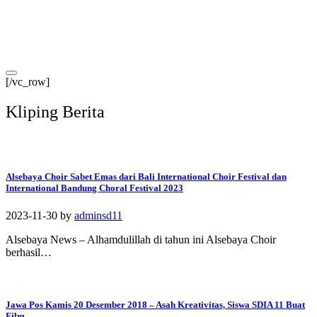
[/vc_row]
Kliping Berita
Alsebaya Choir Sabet Emas dari Bali International Choir Festival dan
International Bandung Choral Festival 2023
2023-11-30
by
adminsd11
Alsebaya News – Alhamdulillah di tahun ini Alsebaya Choir
berhasil…
Jawa Pos Kamis 20 Desember 2018 – Asah Kreativitas, Siswa SDIA 11 Buat
Film