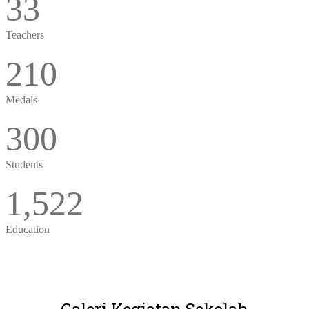
33
Teachers
210
Medals
300
Students
1,522
Education