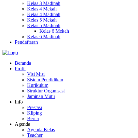
Kelas 3 Madinah
Kelas 4 Mekah
Kelas 4 Madinah
Kelas 5 Mekah
Kelas 5 Madinah
Kelas 6 Mekah
Kelas 6 Madinah
Pendaftaran
Beranda
Profil
Visi Misi
Sistem Pendidikan
Kurikulum
Struktur Organisasi
Jaminan Mutu
Info
Prestasi
Kliping
Berita
Agenda
Agenda Kelas
Teacher