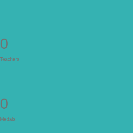
0
Teachers
0
Medals