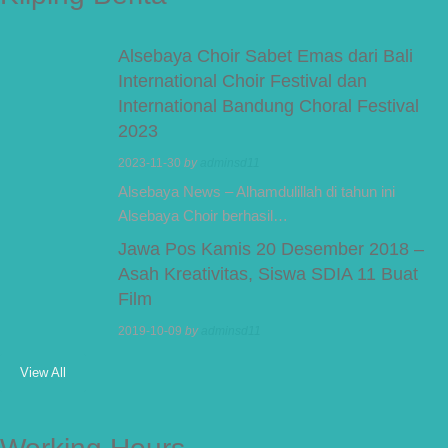
Alsebaya Choir Sabet Emas dari Bali
International Choir Festival dan
International Bandung Choral Festival
2023
2023-11-30
by
adminsd11
Alsebaya News – Alhamdulillah di tahun ini
Alsebaya Choir berhasil…
Jawa Pos Kamis 20 Desember 2018 –
Asah Kreativitas, Siswa SDIA 11 Buat
Film
2019-10-09
by
adminsd11
View All