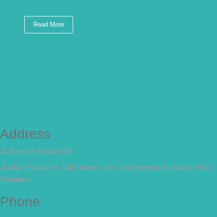
Read More
Address
Jl. Raya Mulyosari 368
Jl. Alas Malang no. 136, Bringin, Kec. Sambikerep, Surabaya (New
Campus)
Phone