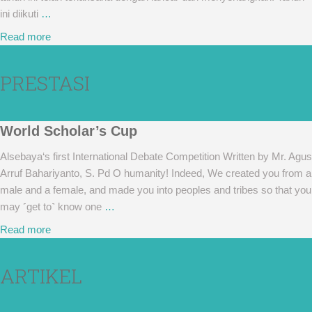
ini diikuti
…
Read more
PRESTASI
World Scholar’s Cup
Alsebaya‘s first International Debate Competition Written by Mr. Agus
Arruf Bahariyanto, S. Pd O humanity! Indeed, We created you from a
male and a female, and made you into peoples and tribes so that you
may ˹get to˺ know one
…
Read more
ARTIKEL