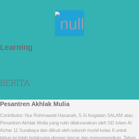
Learning
How To Live Together
BERITA
Pesantren Akhlak Mulia
Contributor: Nur Rohmawati Hasanah, S.Si Kegiatan SALAM atau
Pesantren Akhlak Mulia yang rutin dilaksanakan oleh SD Islam Al
Azhar 11 Surabaya dan diikuti oleh seluruh murid kelas 6 untuk
tahun ini telah terlaksana dengan lancar dan menyenangkan. Tahun