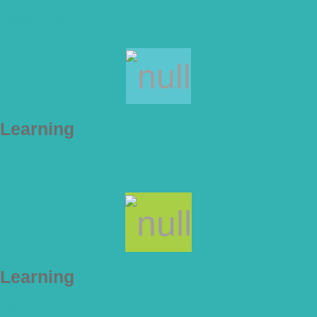
How to Think
Learning
How to Do
Learning
How to Be