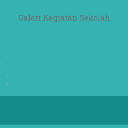
Galeri Kegiatan Sekolah
The following are school activities at Al Azhar 11
Islamic Elementary School