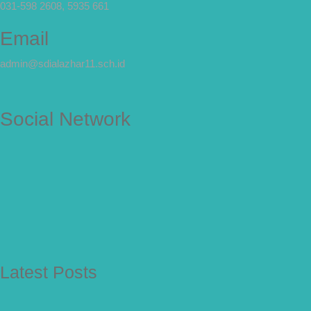
031-598 2608, 5935 661
Email
admin@sdialazhar11.sch.id
Social Network
Latest Posts