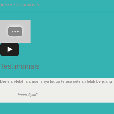
Jumat: 7.00-14.00 WIB
Testimonials
Berlelah-lelahlah, manisnya hidup terasa setelah lelah berjuang
Imam Syafi’i