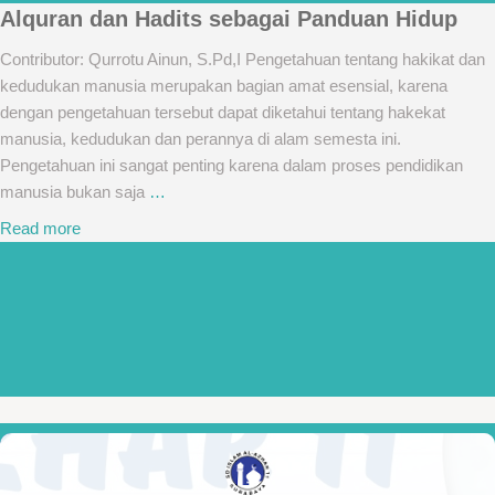
Alquran dan Hadits sebagai Panduan Hidup
Contributor: Qurrotu Ainun, S.Pd,I Pengetahuan tentang hakikat dan
kedudukan manusia merupakan bagian amat esensial, karena
dengan pengetahuan tersebut dapat diketahui tentang hakekat
manusia, kedudukan dan perannya di alam semesta ini.
Pengetahuan ini sangat penting karena dalam proses pendidikan
manusia bukan saja
…
Read more