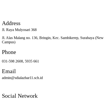
Address
Jl. Raya Mulyosari 368
Jl. Alas Malang no. 136, Bringin, Kec. Sambikerep, Surabaya (New
Campus)
Phone
031-598 2608, 5935 661
Email
admin@sdialazhar11.sch.id
Social Network