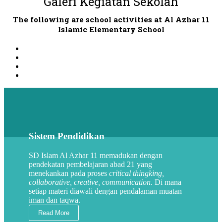
Galeri Kegiatan Sekolah
The following are school activities at Al Azhar 11
Islamic Elementary School
Sistem Pendidikan
SD Islam Al Azhar 11 memadukan dengan
pendekatan pembelajaran abad 21 yang
menekankan pada proses
critical thingking,
collaborative, creative, communication
. Di mana
setiap materi diawali dengan pendalaman muatan
iman dan taqwa.
Read More