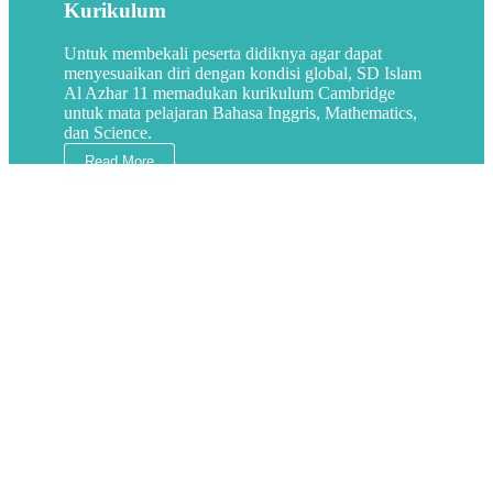
Kurikulum
Untuk membekali peserta didiknya agar dapat
menyesuaikan diri dengan kondisi global, SD Islam
Al Azhar 11 memadukan kurikulum Cambridge
untuk mata pelajaran Bahasa Inggris, Mathematics,
dan Science.
Read More