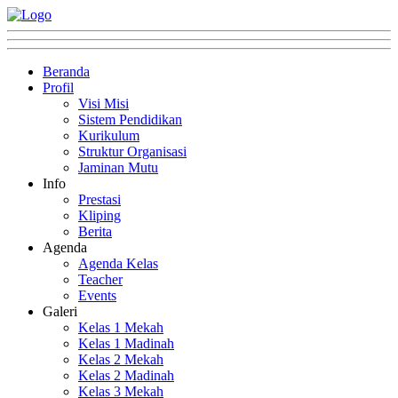
Beranda
Profil
Visi Misi
Sistem Pendidikan
Kurikulum
Struktur Organisasi
Jaminan Mutu
Info
Prestasi
Kliping
Berita
Agenda
Agenda Kelas
Teacher
Events
Galeri
Kelas 1 Mekah
Kelas 1 Madinah
Kelas 2 Mekah
Kelas 2 Madinah
Kelas 3 Mekah