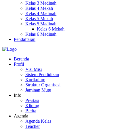
Kelas 3 Madinah
Kelas 4 Mekah
Kelas 4 Madinah
Kelas 5 Mekah
Kelas 5 Madinah
Kelas 6 Mekah
Kelas 6 Madinah
Pendaftaran
Beranda
Profil
Visi Misi
Sistem Pendidikan
Kurikulum
Struktur Organisasi
Jaminan Mutu
Info
Prestasi
Kliping
Berita
Agenda
Agenda Kelas
Teacher