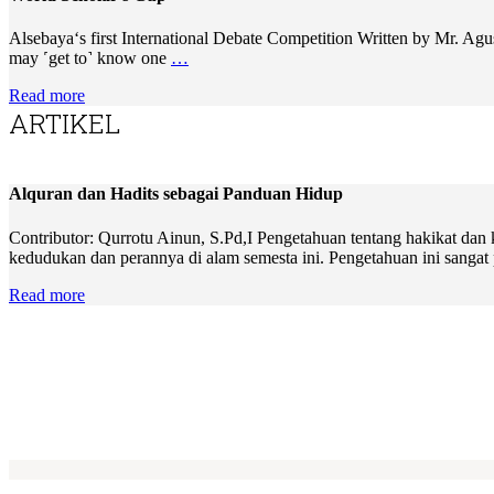
Alsebaya‘s first International Debate Competition Written by Mr. Ag
may ˹get to˺ know one
…
Read more
ARTIKEL
Alquran dan Hadits sebagai Panduan Hidup
Contributor: Qurrotu Ainun, S.Pd,I Pengetahuan tentang hakikat dan
kedudukan dan perannya di alam semesta ini. Pengetahuan ini sangat
Read more