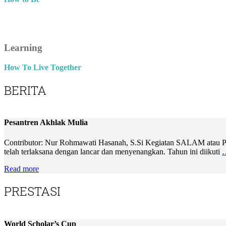
Learning
How To Live Together
BERITA
Pesantren Akhlak Mulia
Contributor: Nur Rohmawati Hasanah, S.Si Kegiatan SALAM atau Pesa
telah terlaksana dengan lancar dan menyenangkan. Tahun ini diikuti
Read more
PRESTASI
World Scholar’s Cup