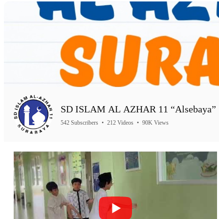
SD ISLAM AL AZHAR 11 “Alsebaya” 
542 Subscribers
•
212 Videos
•
90K Views