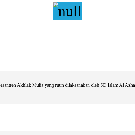
ntren Akhlak Mulia yang rutin dilaksanakan oleh SD Islam Al Azhar 11
…