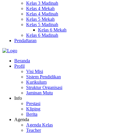
Kelas 3 Madinah
Kelas 4 Mekah
Kelas 4 Madinah
Kelas 5 Mekah
Kelas 5 Madinah
Kelas 6 Mekah
Kelas 6 Madinah
Pendaftaran
Beranda
Profil
Visi Misi
Sistem Pendidikan
Kurikulum
Struktur Organisasi
Jaminan Mutu
Info
Prestasi
Kliping
Berita
Agenda
Agenda Kelas
Teacher