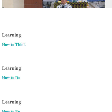
Learning
How to Think
Learning
How to Do
Learning
How to Be