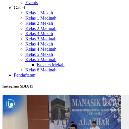
Events
Galeri
Kelas 1 Mekah
Kelas 1 Madinah
Kelas 2 Mekah
Kelas 2 Madinah
Kelas 3 Mekah
Kelas 3 Madinah
Kelas 4 Mekah
Kelas 4 Madinah
Kelas 5 Mekah
Kelas 5 Madinah
Kelas 6 Mekah
Kelas 6 Madinah
Pendaftaran
Instagram SDIA 11