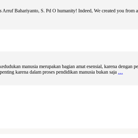
us Arruf Bahariyanto, S. Pd O humanity! Indeed, We created you from a 
 kedudukan manusia merupakan bagian amat esensial, karena dengan pen
 penting karena dalam proses pendidikan manusia bukan saja
…