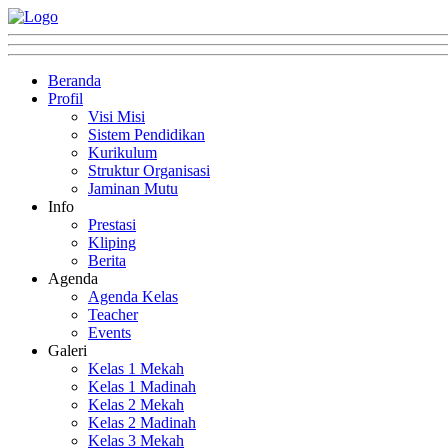
Beranda
Profil
Visi Misi
Sistem Pendidikan
Kurikulum
Struktur Organisasi
Jaminan Mutu
Info
Prestasi
Kliping
Berita
Agenda
Agenda Kelas
Teacher
Events
Galeri
Kelas 1 Mekah
Kelas 1 Madinah
Kelas 2 Mekah
Kelas 2 Madinah
Kelas 3 Mekah