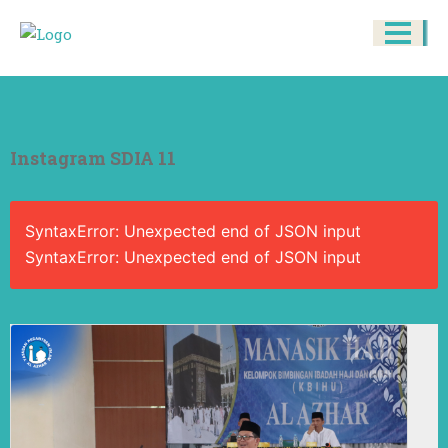
Instagram SDIA 11
SyntaxError: Unexpected end of JSON input
SyntaxError: Unexpected end of JSON input