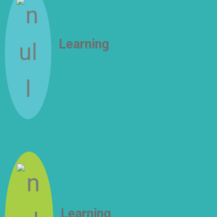
Learning
How to Do
Learning