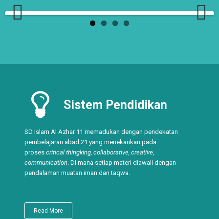
Previ
Next
ous
Sistem Pendidikan
SD Islam Al Azhar 11 memadukan dengan pendekatan
pembelajaran abad 21 yang menekankan pada
proses
critical thingking, collaborative, creative,
communication
. Di mana setiap materi diawali dengan
pendalaman muatan iman dan taqwa.
Read More