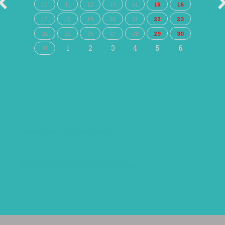
10
11
12
13
14
15
16
17
18
19
20
21
22
23
24
25
26
27
28
29
30
1
2
3
4
5
6
31
Pesantren Akhlak Mulia
Strengthening Adab Education