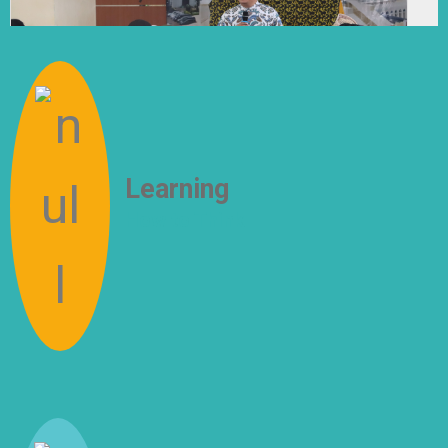
Learning
How to Think