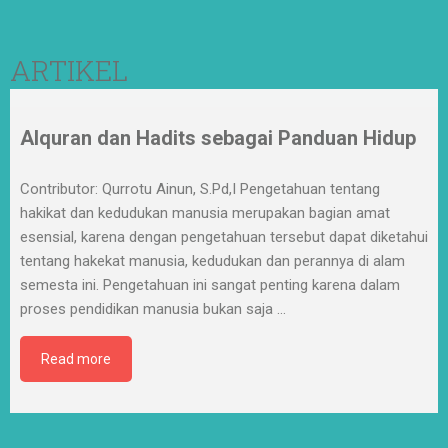
ARTIKEL
Alquran dan Hadits sebagai Panduan Hidup
Contributor: Qurrotu Ainun, S.Pd,I Pengetahuan tentang
hakikat dan kedudukan manusia merupakan bagian amat
esensial, karena dengan pengetahuan tersebut dapat diketahui
tentang hakekat manusia, kedudukan dan perannya di alam
semesta ini. Pengetahuan ini sangat penting karena dalam
proses pendidikan manusia bukan saja
…
Read more