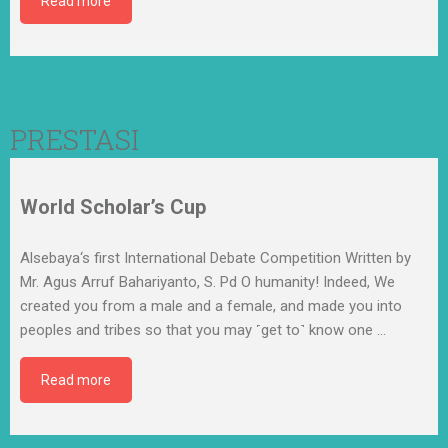
Read more
PRESTASI
World Scholar’s Cup
Alsebaya‘s first International Debate Competition Written by
Mr. Agus Arruf Bahariyanto, S. Pd O humanity! Indeed, We
created you from a male and a female, and made you into
peoples and tribes so that you may ˹get to˺ know one
…
Read more