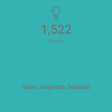
1,522
Education
Galeri Kegiatan Sekolah
The following are school activities at Al Azhar 11
Islamic Elementary School