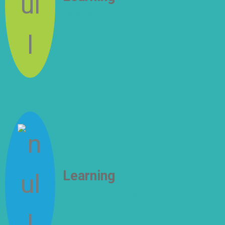
How to Be
Learning
How To Live Together