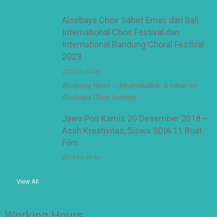
Alsebaya Choir Sabet Emas dari Bali
International Choir Festival dan
International Bandung Choral Festival
2023
2023-11-30
by
adminsd11
Alsebaya News – Alhamdulillah di tahun ini
Alsebaya Choir berhasil…
Jawa Pos Kamis 20 Desember 2018 –
Asah Kreativitas, Siswa SDIA 11 Buat
Film
2019-10-09
by
adminsd11
View All
Working Hours