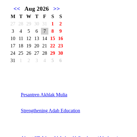
<<
Aug 2026
>>
M
T
W
T
F
S
S
27
28
29
30
31
1
2
3
4
5
6
7
8
9
10
11
12
13
14
15
16
17
18
19
20
21
22
23
24
25
26
27
28
29
30
31
1
2
3
4
5
6
Pesantren Akhlak Mulia
Strengthening Adab Education