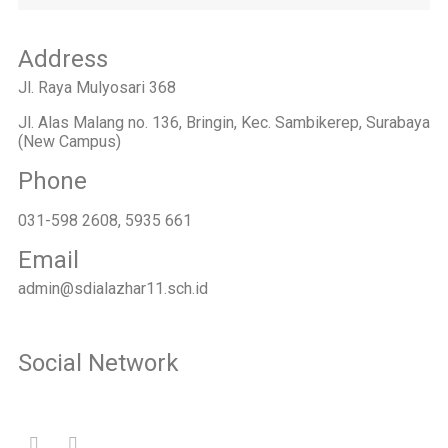
Address
Jl. Raya Mulyosari 368
Jl. Alas Malang no. 136, Bringin, Kec. Sambikerep, Surabaya
(New Campus)
Phone
031-598 2608, 5935 661
Email
admin@sdialazhar11.sch.id
Social Network