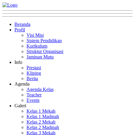
Beranda
Profil
Visi Misi
Sistem Pendidikan
Kurikulum
Struktur Organisasi
Jaminan Mutu
Info
Prestasi
Kliping
Berita
Agenda
Agenda Kelas
Teacher
Events
Galeri
Kelas 1 Mekah
Kelas 1 Madinah
Kelas 2 Mekah
Kelas 2 Madinah
Kelas 3 Mekah