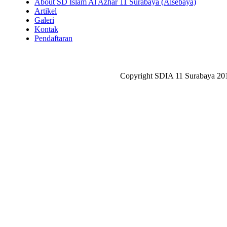
About SD Islam Al Azhar 11 Surabaya (Alsebaya)
Artikel
Galeri
Kontak
Pendaftaran
Copyright SDIA 11 Surabaya 20