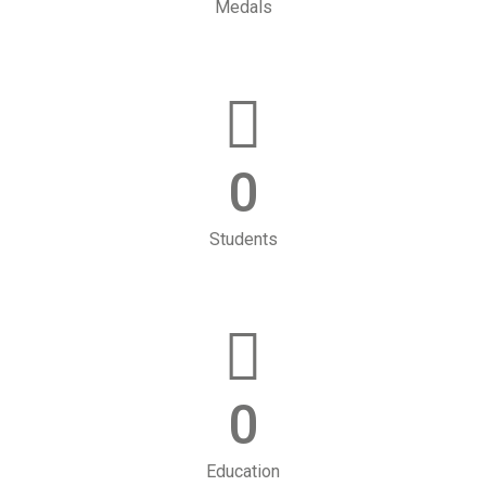
Medals
0
Students
0
Education