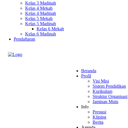
Kelas 3 Madinah
Kelas 4 Mekah
Kelas 4 Madinah
Kelas 5 Mekah
Kelas 5 Madinah
Kelas 6 Mekah
Kelas 6 Madinah
Pendaftaran
Beranda
Profil
Visi Misi
Sistem Pendidikan
Kurikulum
Struktur Organisasi
Jaminan Mutu
Info
Prestasi
Kliping
Berita
Agenda