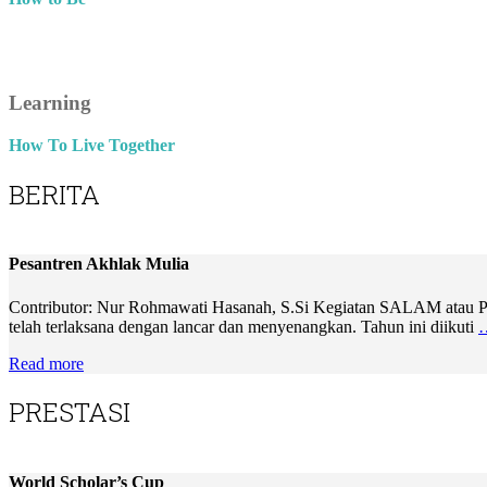
Learning
How To Live Together
BERITA
Pesantren Akhlak Mulia
Contributor: Nur Rohmawati Hasanah, S.Si Kegiatan SALAM atau Pesa
telah terlaksana dengan lancar dan menyenangkan. Tahun ini diikuti
Read more
PRESTASI
World Scholar’s Cup