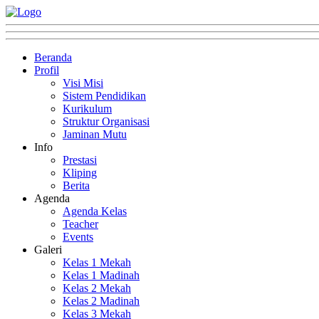
Beranda
Profil
Visi Misi
Sistem Pendidikan
Kurikulum
Struktur Organisasi
Jaminan Mutu
Info
Prestasi
Kliping
Berita
Agenda
Agenda Kelas
Teacher
Events
Galeri
Kelas 1 Mekah
Kelas 1 Madinah
Kelas 2 Mekah
Kelas 2 Madinah
Kelas 3 Mekah