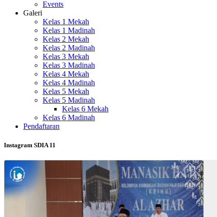
Events
Galeri
Kelas 1 Mekah
Kelas 1 Madinah
Kelas 2 Mekah
Kelas 2 Madinah
Kelas 3 Mekah
Kelas 3 Madinah
Kelas 4 Mekah
Kelas 4 Madinah
Kelas 5 Mekah
Kelas 5 Madinah
Kelas 6 Mekah
Kelas 6 Madinah
Pendaftaran
Instagram SDIA 11