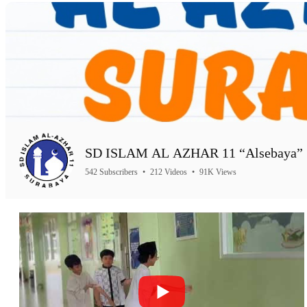
SD ISLAM AL AZHAR 11 “Alsebaya” 
542 Subscribers
•
212 Videos
•
91K Views