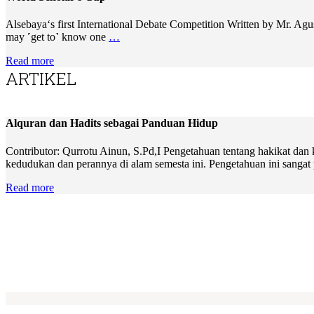
Alsebaya‘s first International Debate Competition Written by Mr. Ag
may ˹get to˺ know one
…
Read more
ARTIKEL
Alquran dan Hadits sebagai Panduan Hidup
Contributor: Qurrotu Ainun, S.Pd,I Pengetahuan tentang hakikat dan
kedudukan dan perannya di alam semesta ini. Pengetahuan ini sangat
Read more