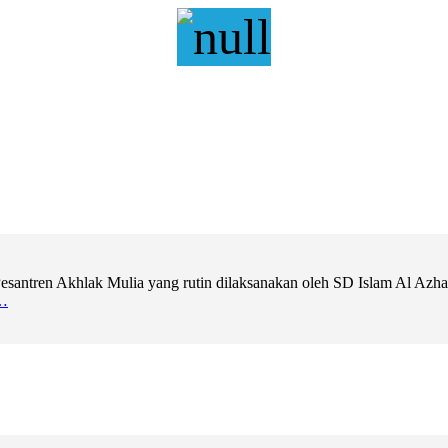
ntren Akhlak Mulia yang rutin dilaksanakan oleh SD Islam Al Azhar 11
…