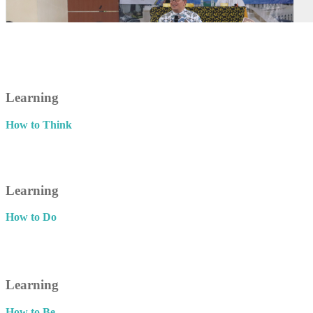
Learning
How to Think
Learning
How to Do
Learning
How to Be