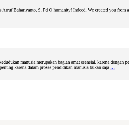
us Arruf Bahariyanto, S. Pd O humanity! Indeed, We created you from a 
 kedudukan manusia merupakan bagian amat esensial, karena dengan pen
 penting karena dalam proses pendidikan manusia bukan saja
…