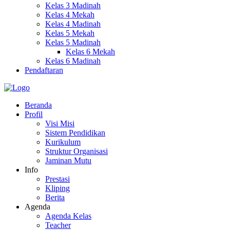
Kelas 3 Madinah
Kelas 4 Mekah
Kelas 4 Madinah
Kelas 5 Mekah
Kelas 5 Madinah
Kelas 6 Mekah
Kelas 6 Madinah
Pendaftaran
Beranda
Profil
Visi Misi
Sistem Pendidikan
Kurikulum
Struktur Organisasi
Jaminan Mutu
Info
Prestasi
Kliping
Berita
Agenda
Agenda Kelas
Teacher