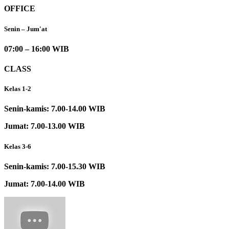
Jawa Pos Kamis 20 Desember 2018 – Asah Kreativitas, Siswa SDIA 11 Buat
Film
2019-10-09
by
adminsd11
View All
Working Hours
OFFICE
Senin – Jum'at
07:00 – 16:00 WIB
CLASS
Kelas 1-2
Senin-kamis: 7.00-14.00 WIB
Jumat: 7.00-13.00 WIB