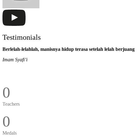
Kelas 3-6
Senin-kamis: 7.00-15.30 WIB
Jumat: 7.00-14.00 WIB
Testimonials
Berlelah-lelahlah, manisnya hidup terasa setelah lelah berjuang
Imam Syafi’i