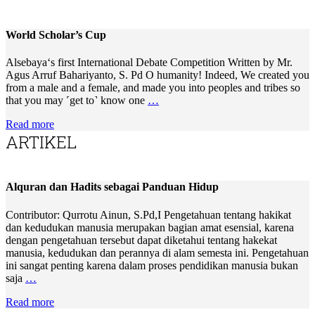
World Scholar’s Cup
Alsebaya‘s first International Debate Competition Written by Mr.
Agus Arruf Bahariyanto, S. Pd O humanity! Indeed, We created you
from a male and a female, and made you into peoples and tribes so
that you may ˹get to˺ know one
…
Read more
ARTIKEL
Alquran dan Hadits sebagai Panduan Hidup
Contributor: Qurrotu Ainun, S.Pd,I Pengetahuan tentang hakikat
dan kedudukan manusia merupakan bagian amat esensial, karena
dengan pengetahuan tersebut dapat diketahui tentang hakekat
manusia, kedudukan dan perannya di alam semesta ini. Pengetahuan
ini sangat penting karena dalam proses pendidikan manusia bukan
saja
…
Read more