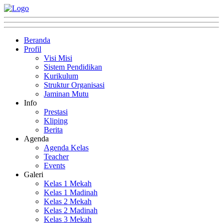
Beranda
Profil
Visi Misi
Sistem Pendidikan
Kurikulum
Struktur Organisasi
Jaminan Mutu
Info
Prestasi
Kliping
Berita
Agenda
Agenda Kelas
Teacher
Events
Galeri
Kelas 1 Mekah
Kelas 1 Madinah
Kelas 2 Mekah
Kelas 2 Madinah
Kelas 3 Mekah