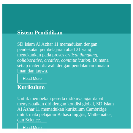
Galeri Kegiatan Sekolah
The following are school activities at Al Azhar 11
Islamic Elementary School
Sistem Pendidikan
SD Islam Al Azhar 11 memadukan dengan
pendekatan pembelajaran abad 21 yang
menekankan pada proses
critical thingking,
collaborative, creative, communication
. Di mana
setiap materi diawali dengan pendalaman muatan
iman dan taqwa.
Read More