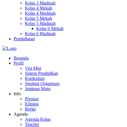
Kelas 3 Madinah
Kelas 4 Mekah
Kelas 4 Madinah
Kelas 5 Mekah
Kelas 5 Madinah
Kelas 6 Mekah
Kelas 6 Madinah
Pendaftaran
Beranda
Profil
Visi Misi
Sistem Pendidikan
Kurikulum
Struktur Organisasi
Jaminan Mutu
Info
Prestasi
Kliping
Berita
Agenda
Agenda Kelas
Teacher