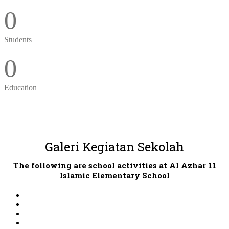
0
Teachers
0
Medals
0
Students
0
Education