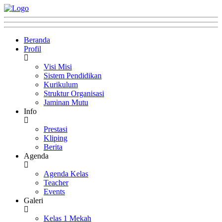
Beranda
Profil
Visi Misi
Sistem Pendidikan
Kurikulum
Struktur Organisasi
Jaminan Mutu
Info
Prestasi
Kliping
Berita
Agenda
Agenda Kelas
Teacher
Events
Galeri
Kelas 1 Mekah