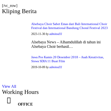
[/vc_row]
Kliping Berita
Alsebaya Choir Sabet Emas dari Bali International Choir
Festival dan International Bandung Choral Festival 2023
2023-11-30
by
adminsd11
Alsebaya News – Alhamdulillah di tahun ini
Alsebaya Choir berhasil…
Jawa Pos Kamis 20 Desember 2018 – Asah Kreativitas,
Siswa SDIA 11 Buat Film
2019-10-09
by
adminsd11
View All
Working Hours
OFFICE