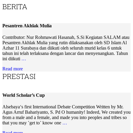
BERITA
Pesantren Akhlak Mulia
Contributor: Nur Rohmawati Hasanah, S.Si Kegiatan SALAM atau
Pesantren Akhlak Mulia yang rutin dilaksanakan oleh SD Islam Al
Azhar 11 Surabaya dan diikuti oleh seluruh murid kelas 6 untuk
tahun ini telah terlaksana dengan lancar dan menyenangkan. Tahun
ini diikuti
…
Read more
PRESTASI
World Scholar’s Cup
Alsebaya‘s first International Debate Competition Written by Mr.
Agus Arruf Bahariyanto, S. Pd O humanity! Indeed, We created you
from a male and a female, and made you into peoples and tribes so
that you may ˹get to˺ know one
…
Read more