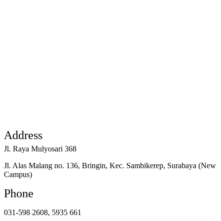
Address
Jl. Raya Mulyosari 368
Jl. Alas Malang no. 136, Bringin, Kec. Sambikerep, Surabaya (New
Campus)
Phone
031-598 2608, 5935 661