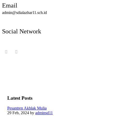
Email
admin@sdialazhar11.sch.id
Social Network
Latest Posts
Pesantren Akhlak Mulia
29 Feb, 2024
by
adminsd11