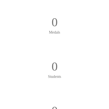
0
Medals
0
Students