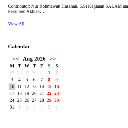
Contributor: Nur Rohmawati Hasanah, S.Si Kegiatan SALAM at
Pesantren Akhlak…
View All
Calendar
<<
Aug 2026
>>
M
T
W
T
F
S
S
27
28
29
30
31
1
2
3
4
5
6
7
8
9
10
11
12
13
14
15
16
17
18
19
20
21
22
23
24
25
26
27
28
29
30
31
1
2
3
4
5
6