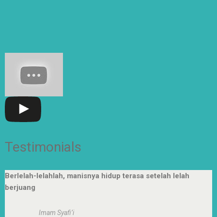
Senin-kamis: 7.00-15.30 WIB
Jumat: 7.00-14.00 WIB
Testimonials
Berlelah-lelahlah, manisnya hidup terasa setelah lelah
berjuang
Imam Syafi’i