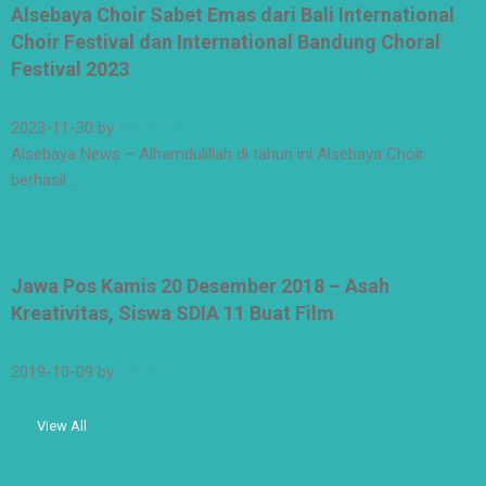
Alsebaya Choir Sabet Emas dari Bali International
Choir Festival dan International Bandung Choral
Festival 2023
2023-11-30
by
adminsd11
Alsebaya News – Alhamdulillah di tahun ini Alsebaya Choir
berhasil…
Jawa Pos Kamis 20 Desember 2018 – Asah
Kreativitas, Siswa SDIA 11 Buat Film
2019-10-09
by
adminsd11
View All