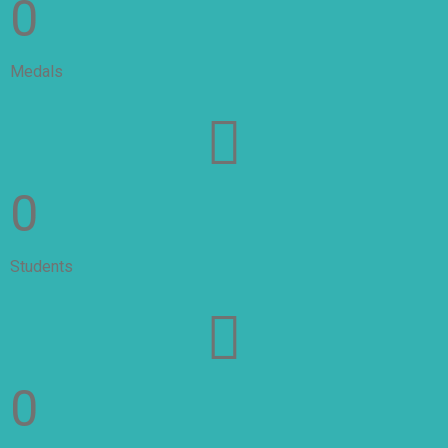
0
Medals
0
Students
0