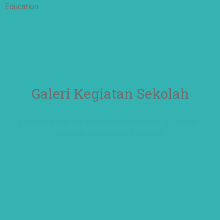
Education
Galeri Kegiatan Sekolah
The following are school activities at Al Azhar 11
Islamic Elementary School