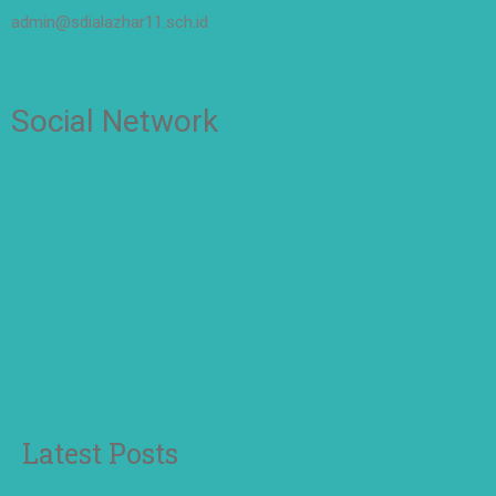
admin@sdialazhar11.sch.id
Social Network
Latest Posts