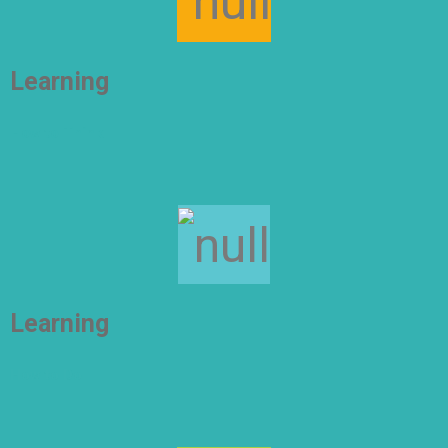
Learning
How to Think
Learning
How to Do