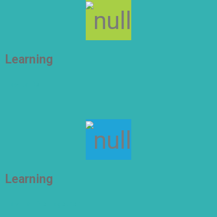
Learning
How to Be
Learning
How To Live Together