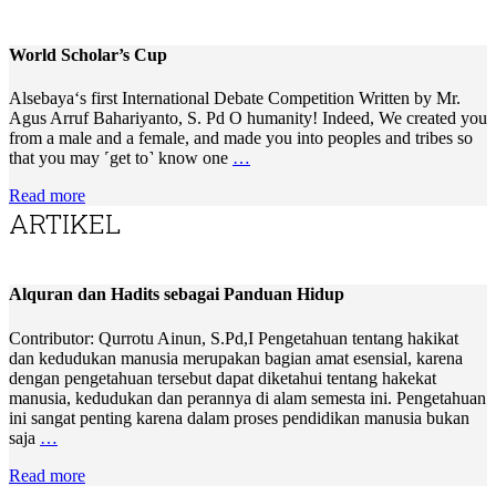
World Scholar’s Cup
Alsebaya‘s first International Debate Competition Written by Mr.
Agus Arruf Bahariyanto, S. Pd O humanity! Indeed, We created you
from a male and a female, and made you into peoples and tribes so
that you may ˹get to˺ know one
…
Read more
ARTIKEL
Alquran dan Hadits sebagai Panduan Hidup
Contributor: Qurrotu Ainun, S.Pd,I Pengetahuan tentang hakikat
dan kedudukan manusia merupakan bagian amat esensial, karena
dengan pengetahuan tersebut dapat diketahui tentang hakekat
manusia, kedudukan dan perannya di alam semesta ini. Pengetahuan
ini sangat penting karena dalam proses pendidikan manusia bukan
saja
…
Read more