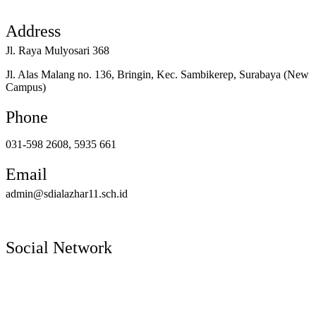
Address
Jl. Raya Mulyosari 368
Jl. Alas Malang no. 136, Bringin, Kec. Sambikerep, Surabaya (New
Campus)
Phone
031-598 2608, 5935 661
Email
admin@sdialazhar11.sch.id
Social Network