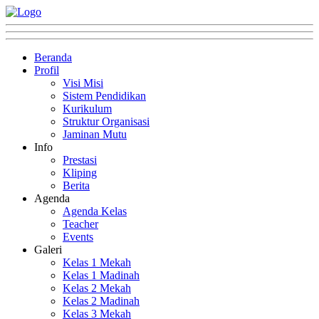
Beranda
Profil
Visi Misi
Sistem Pendidikan
Kurikulum
Struktur Organisasi
Jaminan Mutu
Info
Prestasi
Kliping
Berita
Agenda
Agenda Kelas
Teacher
Events
Galeri
Kelas 1 Mekah
Kelas 1 Madinah
Kelas 2 Mekah
Kelas 2 Madinah
Kelas 3 Mekah