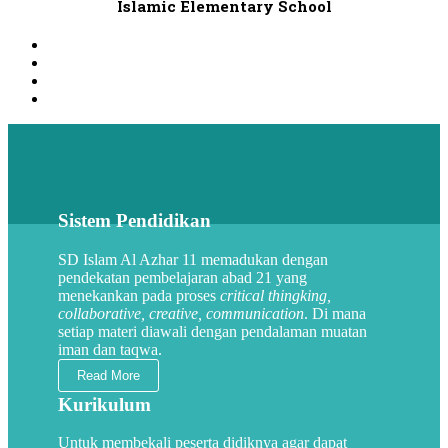
Islamic Elementary School
Sistem Pendidikan
SD Islam Al Azhar 11 memadukan dengan
pendekatan pembelajaran abad 21 yang
menekankan pada proses
critical thingking,
collaborative, creative, communication
. Di mana
setiap materi diawali dengan pendalaman muatan
iman dan taqwa.
Read More
Kurikulum
Untuk membekali peserta didiknya agar dapat