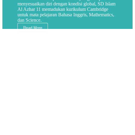
menyesuaikan diri dengan kondisi global, SD Islam
Al Azhar 11 memadukan kurikulum Cambridge
untuk mata pelajaran Bahasa Inggris, Mathematics,
dan Science.
Read More