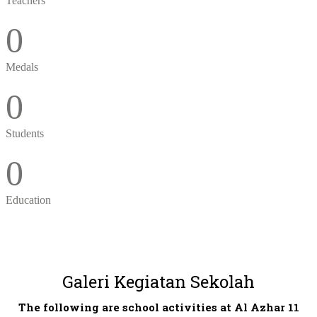
Teachers
0
Medals
0
Students
0
Education
Galeri Kegiatan Sekolah
The following are school activities at Al Azhar 11