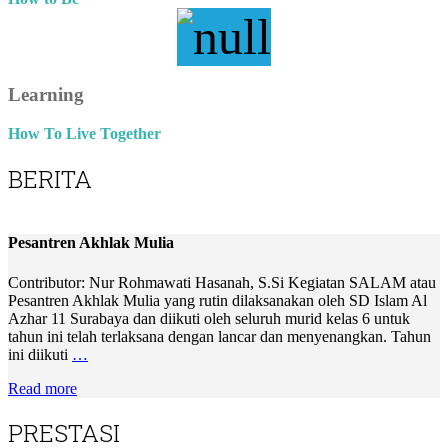
Learning
How To Live Together
BERITA
Pesantren Akhlak Mulia
Contributor: Nur Rohmawati Hasanah, S.Si Kegiatan SALAM atau
Pesantren Akhlak Mulia yang rutin dilaksanakan oleh SD Islam Al
Azhar 11 Surabaya dan diikuti oleh seluruh murid kelas 6 untuk
tahun ini telah terlaksana dengan lancar dan menyenangkan. Tahun
ini diikuti
…
Read more
PRESTASI