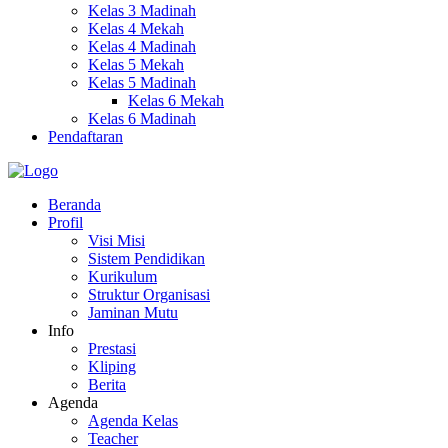
Kelas 3 Madinah
Kelas 4 Mekah
Kelas 4 Madinah
Kelas 5 Mekah
Kelas 5 Madinah
Kelas 6 Mekah
Kelas 6 Madinah
Pendaftaran
Beranda
Profil
Visi Misi
Sistem Pendidikan
Kurikulum
Struktur Organisasi
Jaminan Mutu
Info
Prestasi
Kliping
Berita
Agenda
Agenda Kelas
Teacher