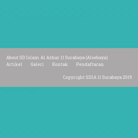
Strengthening Adab Education
About SD Islam Al Azhar 11 Surabaya (Alsebaya)
Artikel
Galeri
Kontak
Pendaftaran
Copyright SDIA 11 Surabaya 2019
×
Hubungi Kami