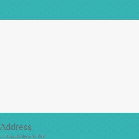
Address
Jl. Raya Mulyosari 368