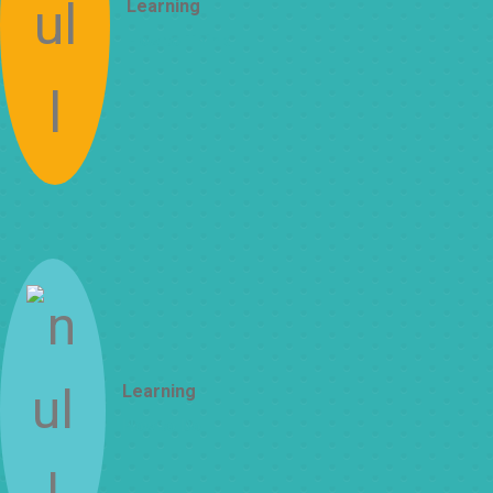
Learning
How to Think
Learning
How to Do