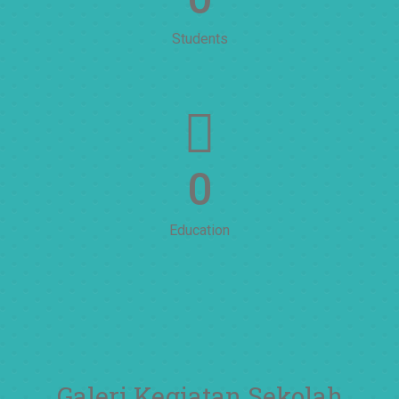
Students
0
Education
Galeri Kegiatan Sekolah