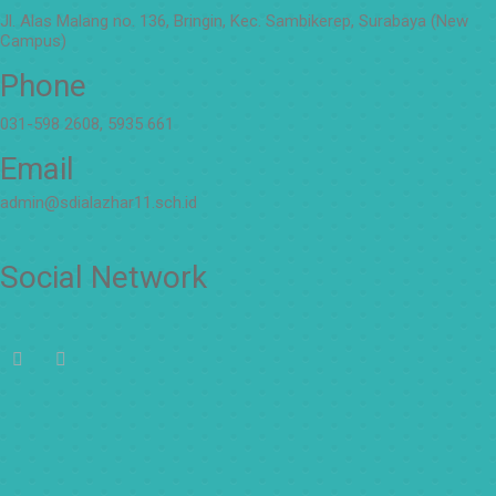
Jl. Alas Malang no. 136, Bringin, Kec. Sambikerep, Surabaya (New
Campus)
Phone
031-598 2608, 5935 661
Email
admin@sdialazhar11.sch.id
Social Network