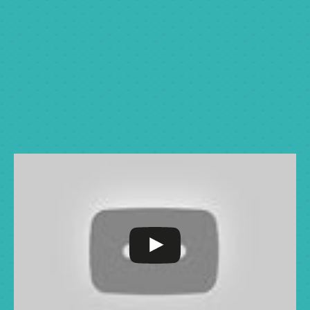
Jumat: 7.00-13.00 WIB
Kelas 3-6
Senin-kamis: 7.00-15.30 WIB
Jumat: 7.00-14.00 WIB