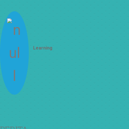
Learning
How To Live Together