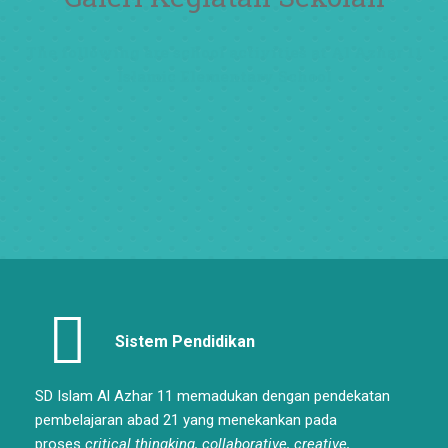
The following are school activities at Al Azhar 11
Islamic Elementary School
Sistem Pendidikan
SD Islam Al Azhar 11 memadukan dengan pendekatan
pembelajaran abad 21 yang menekankan pada
proses
critical thingking, collaborative, creative,