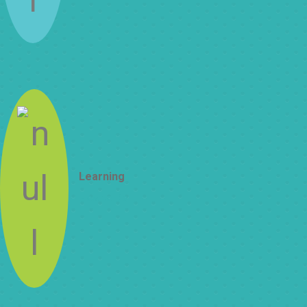
Learning
How to Be