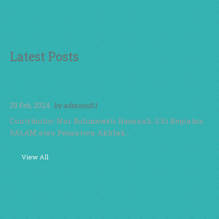
Latest Posts
Pesantren Akhlak Mulia
29 Feb, 2024
by
adminsd11
Contributor: Nur Rohmawati Hasanah, S.Si Kegiatan
SALAM atau Pesantren Akhlak…
View All