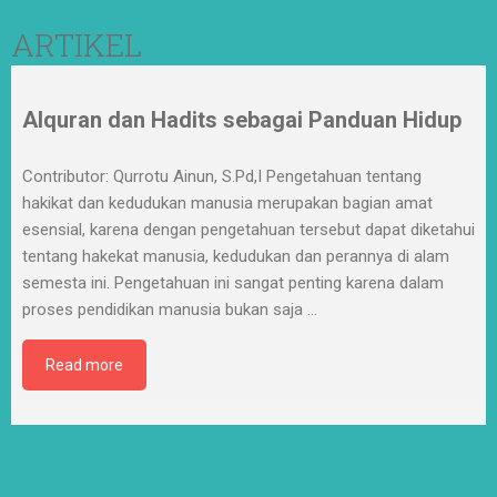
ARTIKEL
Alquran dan Hadits sebagai Panduan Hidup
Contributor: Qurrotu Ainun, S.Pd,I Pengetahuan tentang
hakikat dan kedudukan manusia merupakan bagian amat
esensial, karena dengan pengetahuan tersebut dapat diketahui
tentang hakekat manusia, kedudukan dan perannya di alam
semesta ini. Pengetahuan ini sangat penting karena dalam
proses pendidikan manusia bukan saja
…
Read more