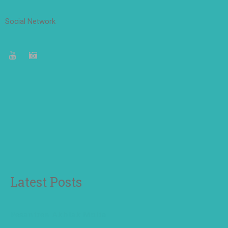
Social Network
Latest Posts
Pesantren Akhlak Mulia