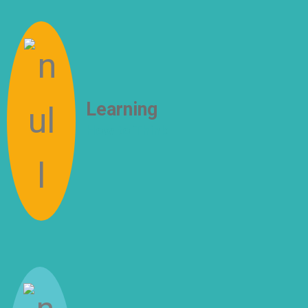
Learning
How to Think