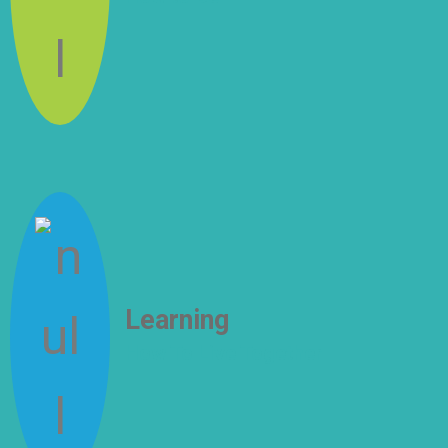
Learning
How To Live Together