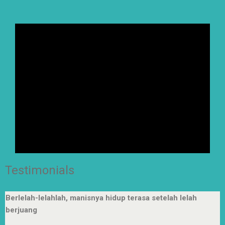
Testimonials
Berlelah-lelahlah, manisnya hidup terasa setelah lelah
berjuang