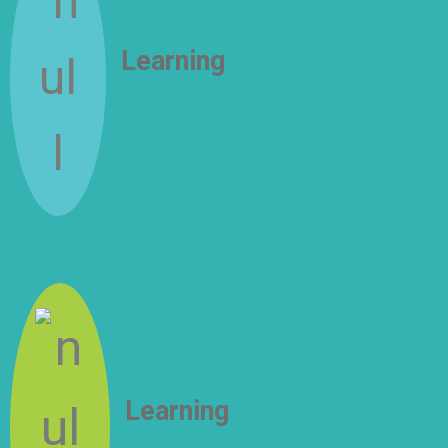
Learning
How to Do
Learning
How to Be