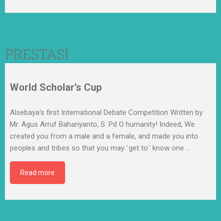
PRESTASI
World Scholar’s Cup
Alsebaya‘s first International Debate Competition Written by
Mr. Agus Arruf Bahariyanto, S. Pd O humanity! Indeed, We
created you from a male and a female, and made you into
peoples and tribes so that you may ˹get to˺ know one
…
Read more