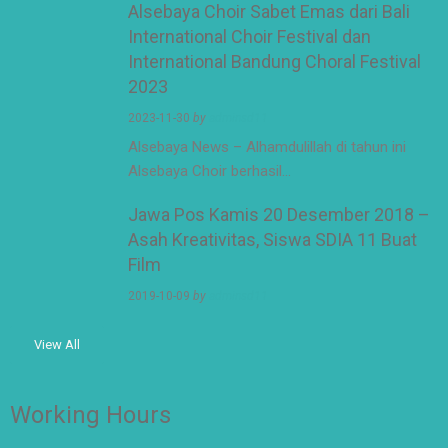
Alsebaya Choir Sabet Emas dari Bali
International Choir Festival dan
International Bandung Choral Festival
2023
2023-11-30
by
adminsd11
Alsebaya News – Alhamdulillah di tahun ini
Alsebaya Choir berhasil…
Jawa Pos Kamis 20 Desember 2018 –
Asah Kreativitas, Siswa SDIA 11 Buat
Film
2019-10-09
by
adminsd11
View All
Working Hours