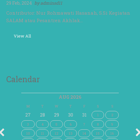
29 Feb, 2024
by
adminsd11
Contributor: Nur Rohmawati Hasanah, S.Si Kegiatan
SALAM atau Pesantren Akhlak…
View All
Calendar
AUG 2026
M
T
W
T
F
S
S
27
28
29
30
31
1
2
3
4
5
6
7
8
9
10
11
12
13
14
15
16