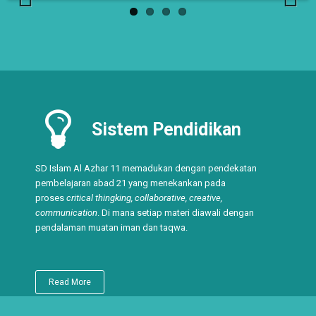
Previ
Next
ous
Sistem Pendidikan
SD Islam Al Azhar 11 memadukan dengan pendekatan
pembelajaran abad 21 yang menekankan pada
proses
critical thingking, collaborative, creative,
communication
. Di mana setiap materi diawali dengan
pendalaman muatan iman dan taqwa.
Read More