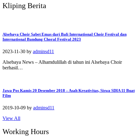
Kliping Berita
Alsebaya Choir Sabet Emas dari Bali International Choir Festival dan
International Bandung Choral Festival 2023
2023-11-30
by
adminsd11
Alsebaya News – Alhamdulillah di tahun ini Alsebaya Choir
berhasil…
Jawa Pos Kamis 20 Desember 2018 – Asah Kreativitas, Siswa SDIA 11 Buat
Film
2019-10-09
by
adminsd11
View All
Working Hours