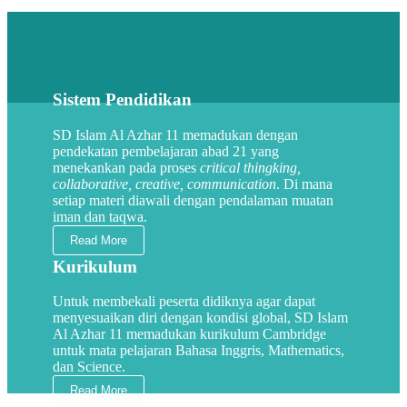
Sistem Pendidikan
SD Islam Al Azhar 11 memadukan dengan
pendekatan pembelajaran abad 21 yang
menekankan pada proses
critical thingking,
collaborative, creative, communication
. Di mana
setiap materi diawali dengan pendalaman muatan
iman dan taqwa.
Read More
Kurikulum
Untuk membekali peserta didiknya agar dapat
menyesuaikan diri dengan kondisi global, SD Islam
Al Azhar 11 memadukan kurikulum Cambridge
untuk mata pelajaran Bahasa Inggris, Mathematics,
dan Science.
Read More