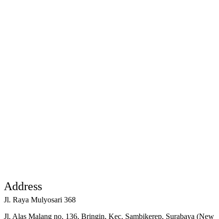
Address
Jl. Raya Mulyosari 368
Jl. Alas Malang no. 136, Bringin, Kec. Sambikerep, Surabaya (New