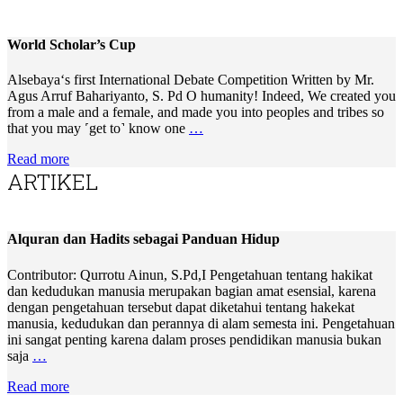
World Scholar’s Cup
Alsebaya‘s first International Debate Competition Written by Mr.
Agus Arruf Bahariyanto, S. Pd O humanity! Indeed, We created you
from a male and a female, and made you into peoples and tribes so
that you may ˹get to˺ know one
…
Read more
ARTIKEL
Alquran dan Hadits sebagai Panduan Hidup
Contributor: Qurrotu Ainun, S.Pd,I Pengetahuan tentang hakikat
dan kedudukan manusia merupakan bagian amat esensial, karena
dengan pengetahuan tersebut dapat diketahui tentang hakekat
manusia, kedudukan dan perannya di alam semesta ini. Pengetahuan
ini sangat penting karena dalam proses pendidikan manusia bukan
saja
…
Read more