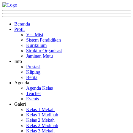
Beranda
Profil
Visi Misi
Sistem Pendidikan
Kurikulum
Struktur Organisasi
Jaminan Mutu
Info
Prestasi
Kliping
Berita
Agenda
Agenda Kelas
Teacher
Events
Galeri
Kelas 1 Mekah
Kelas 1 Madinah
Kelas 2 Mekah
Kelas 2 Madinah
Kelas 3 Mekah