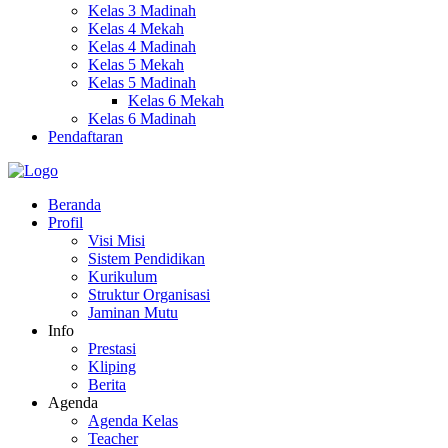
Kelas 3 Madinah
Kelas 4 Mekah
Kelas 4 Madinah
Kelas 5 Mekah
Kelas 5 Madinah
Kelas 6 Mekah
Kelas 6 Madinah
Pendaftaran
Beranda
Profil
Visi Misi
Sistem Pendidikan
Kurikulum
Struktur Organisasi
Jaminan Mutu
Info
Prestasi
Kliping
Berita
Agenda
Agenda Kelas
Teacher