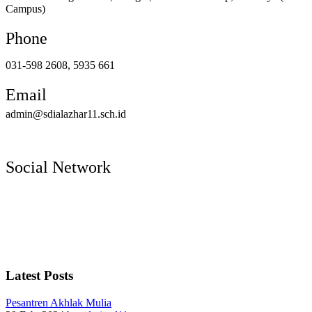
Campus)
Phone
031-598 2608, 5935 661
Email
admin@sdialazhar11.sch.id
Social Network
Latest Posts
Pesantren Akhlak Mulia