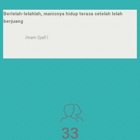
Berlelah-lelahlah, manisnya hidup terasa setelah lelah
berjuang
Imam Syafi’i
33