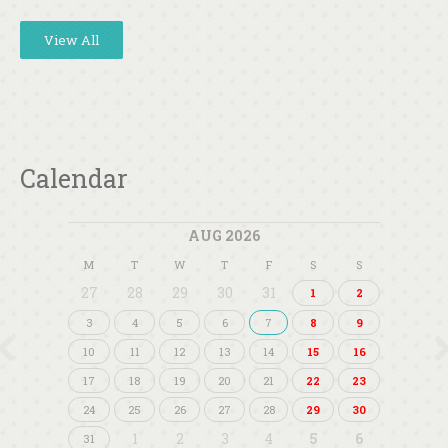
View All
Calendar
AUG 2026
M
T
W
T
F
S
S
27
28
29
30
31
1
2
3
4
5
6
7
8
9
10
11
12
13
14
15
16
17
18
19
20
21
22
23
24
25
26
27
28
29
30
1
2
3
4
5
6
31