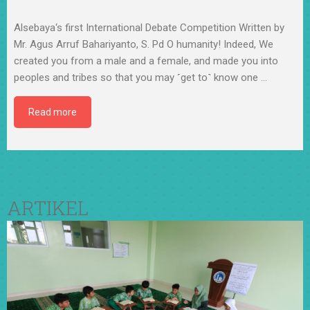
Alsebaya‘s first International Debate Competition Written by
Mr. Agus Arruf Bahariyanto, S. Pd O humanity! Indeed, We
created you from a male and a female, and made you into
peoples and tribes so that you may ˹get to˺ know one
…
Read more
ARTIKEL