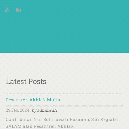
Latest Posts
Pesantren Akhlak Mulia
29 Feb, 2024
by
adminsd11
Contributor: Nur Rohmawati Hasanah, S.Si Kegiatan
SALAM atau Pesantren Akhlak…