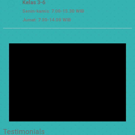
Kelas 3-6
Senin-kamis: 7.00-15.30 WIB
Jumat: 7.00-14.00 WIB
Testimonials