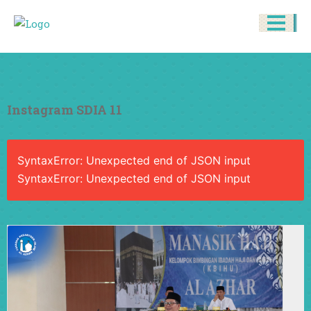
Instagram SDIA 11
SyntaxError: Unexpected end of JSON input
SyntaxError: Unexpected end of JSON input