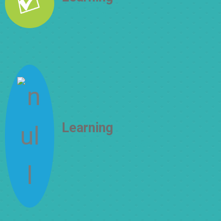
How to Be
Learning
How To Live Together