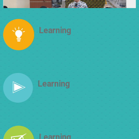
Learning
How to Think
Learning
How to Do
Learning