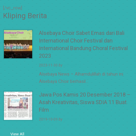
[/vc_row]
Kliping Berita
Alsebaya Choir Sabet Emas dari Bali
International Choir Festival dan
International Bandung Choral Festival
2023
2023-11-30
by
adminsd11
Alsebaya News – Alhamdulillah di tahun ini
Alsebaya Choir berhasil…
Jawa Pos Kamis 20 Desember 2018 –
Asah Kreativitas, Siswa SDIA 11 Buat
Film
2019-10-09
by
adminsd11
View All