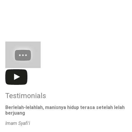
Kelas 3-6
Senin-kamis: 7.00-15.30 WIB
Jumat: 7.00-14.00 WIB
Testimonials
Berlelah-lelahlah, manisnya hidup terasa setelah lelah
berjuang
Imam Syafi’i