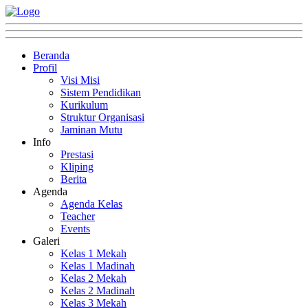
Beranda
Profil
Visi Misi
Sistem Pendidikan
Kurikulum
Struktur Organisasi
Jaminan Mutu
Info
Prestasi
Kliping
Berita
Agenda
Agenda Kelas
Teacher
Events
Galeri
Kelas 1 Mekah
Kelas 1 Madinah
Kelas 2 Mekah
Kelas 2 Madinah
Kelas 3 Mekah