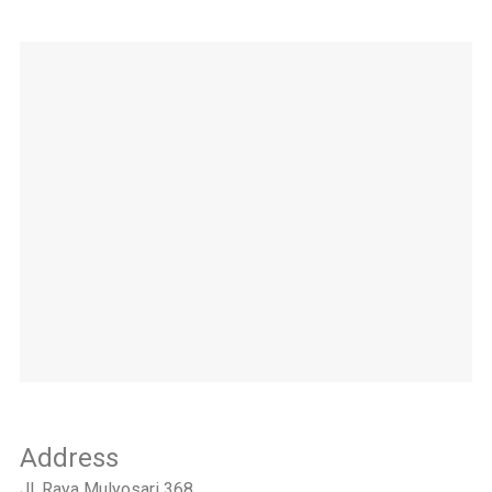
Address
Jl. Raya Mulyosari 368