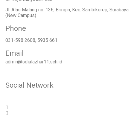
Jl. Alas Malang no. 136, Bringin, Kec. Sambikerep, Surabaya
(New Campus)
Phone
031-598 2608, 5935 661
Email
admin@sdialazhar11.sch.id
Social Network