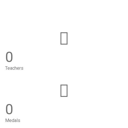
0
Teachers
0
Medals