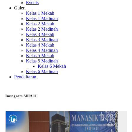
Events
Galeri
Kelas 1 Mekah
Kelas 1 Madinah
Kelas 2 Mekah
Kelas 2 Madinah
Kelas 3 Mekah
Kelas 3 Madinah
Kelas 4 Mekah
Kelas 4 Madinah
Kelas 5 Mekah
Kelas 5 Madinah
Kelas 6 Mekah
Kelas 6 Madinah
Pendaftaran
Instagram SDIA 11