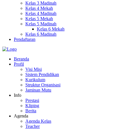
Kelas 3 Madinah
Kelas 4 Mekah
Kelas 4 Madinah
Kelas 5 Mekah
Kelas 5 Madinah
Kelas 6 Mekah
Kelas 6 Madinah
Pendaftaran
Beranda
Profil
Visi Misi
Sistem Pendidikan
Kurikulum
Struktur Organisasi
Jaminan Mutu
Info
Prestasi
Kliping
Berita
Agenda
Agenda Kelas
Teacher