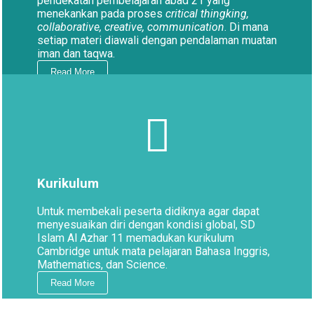
pendekatan pembelajaran abad 21 yang
menekankan pada proses
critical thingking,
collaborative, creative, communication
. Di mana
setiap materi diawali dengan pendalaman muatan
iman dan taqwa.
Read More
Kurikulum
Untuk membekali peserta didiknya agar dapat
menyesuaikan diri dengan kondisi global, SD
Islam Al Azhar 11 memadukan kurikulum
Cambridge untuk mata pelajaran Bahasa Inggris,
Mathematics, dan Science.
Read More