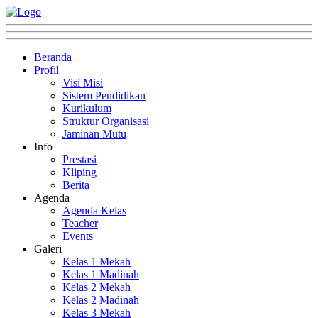
Beranda
Profil
Visi Misi
Sistem Pendidikan
Kurikulum
Struktur Organisasi
Jaminan Mutu
Info
Prestasi
Kliping
Berita
Agenda
Agenda Kelas
Teacher
Events
Galeri
Kelas 1 Mekah
Kelas 1 Madinah
Kelas 2 Mekah
Kelas 2 Madinah
Kelas 3 Mekah