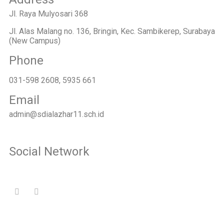
Jl. Raya Mulyosari 368
Jl. Alas Malang no. 136, Bringin, Kec. Sambikerep, Surabaya
(New Campus)
Phone
031-598 2608, 5935 661
Email
admin@sdialazhar11.sch.id
Social Network