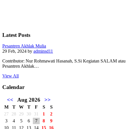
Latest Posts
Pesantren Akhlak Mulia
29 Feb, 2024
by
adminsd11
Contributor: Nur Rohmawati Hasanah, S.Si Kegiatan SALAM atau
Pesantren Akhlak…
View All
Calendar
<<
Aug 2026
>>
M
T
W
T
F
S
S
27
28
29
30
31
1
2
3
4
5
6
7
8
9
10
11
12
13
14
15
16