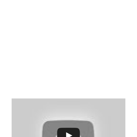
CLASS
Kelas 1-2
Senin-kamis: 7.00-14.00 WIB
Jumat: 7.00-13.00 WIB
Kelas 3-6
Senin-kamis: 7.00-15.30 WIB
Jumat: 7.00-14.00 WIB