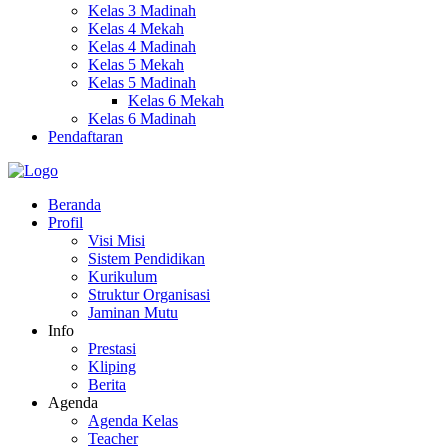
Kelas 3 Madinah
Kelas 4 Mekah
Kelas 4 Madinah
Kelas 5 Mekah
Kelas 5 Madinah
Kelas 6 Mekah
Kelas 6 Madinah
Pendaftaran
Beranda
Profil
Visi Misi
Sistem Pendidikan
Kurikulum
Struktur Organisasi
Jaminan Mutu
Info
Prestasi
Kliping
Berita
Agenda
Agenda Kelas
Teacher