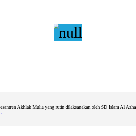
ntren Akhlak Mulia yang rutin dilaksanakan oleh SD Islam Al Azhar 11
…