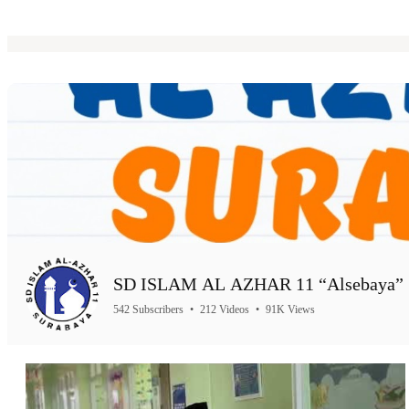
SD ISLAM AL AZHAR 11 “Alsebaya” 
542 Subscribers
•
212 Videos
•
91K Views