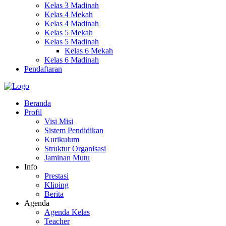
Kelas 3 Madinah
Kelas 4 Mekah
Kelas 4 Madinah
Kelas 5 Mekah
Kelas 5 Madinah
Kelas 6 Mekah
Kelas 6 Madinah
Pendaftaran
Beranda
Profil
Visi Misi
Sistem Pendidikan
Kurikulum
Struktur Organisasi
Jaminan Mutu
Info
Prestasi
Kliping
Berita
Agenda
Agenda Kelas
Teacher