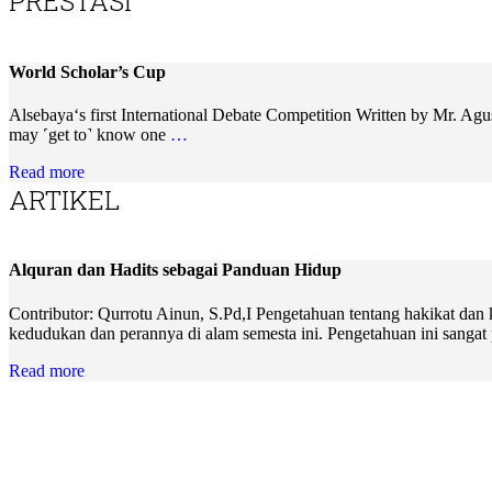
PRESTASI
World Scholar’s Cup
Alsebaya‘s first International Debate Competition Written by Mr. Ag
may ˹get to˺ know one
…
Read more
ARTIKEL
Alquran dan Hadits sebagai Panduan Hidup
Contributor: Qurrotu Ainun, S.Pd,I Pengetahuan tentang hakikat dan
kedudukan dan perannya di alam semesta ini. Pengetahuan ini sangat
Read more