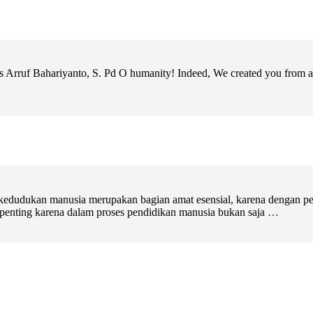
us Arruf Bahariyanto, S. Pd O humanity! Indeed, We created you from a 
 kedudukan manusia merupakan bagian amat esensial, karena dengan pen
 penting karena dalam proses pendidikan manusia bukan saja
…