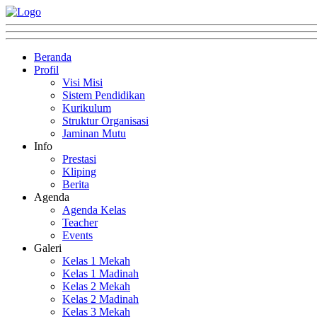
Beranda
Profil
Visi Misi
Sistem Pendidikan
Kurikulum
Struktur Organisasi
Jaminan Mutu
Info
Prestasi
Kliping
Berita
Agenda
Agenda Kelas
Teacher
Events
Galeri
Kelas 1 Mekah
Kelas 1 Madinah
Kelas 2 Mekah
Kelas 2 Madinah
Kelas 3 Mekah