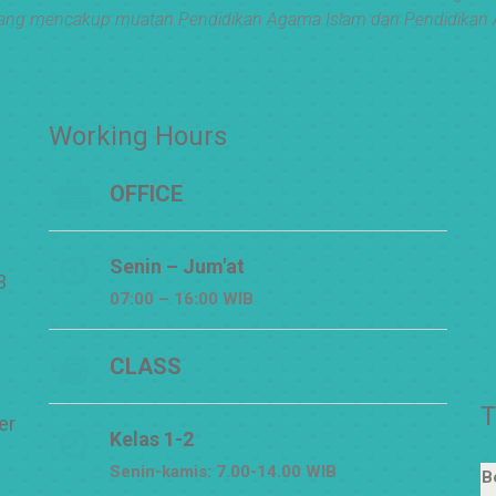
ang mencakup muatan Pendidikan Agama Islam dan Pendidikan 
Working Hours
OFFICE
Senin – Jum'at
3
07:00 – 16:00 WIB
CLASS
T
er
Kelas 1-2
Senin-kamis: 7.00-14.00 WIB
B