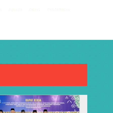
o
Agenda
Galeri
Pendaftaran