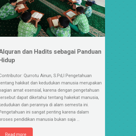
Alquran dan Hadits sebagai Panduan
Hidup
Contributor: Qurrotu Ainun, S.Pd,I Pengetahuan
tentang hakikat dan kedudukan manusia merupakan
bagian amat esensial, karena dengan pengetahuan
tersebut dapat diketahui tentang hakekat manusia,
kedudukan dan perannya di alam semesta ini.
Pengetahuan ini sangat penting karena dalam
proses pendidikan manusia bukan saja
…
Read more