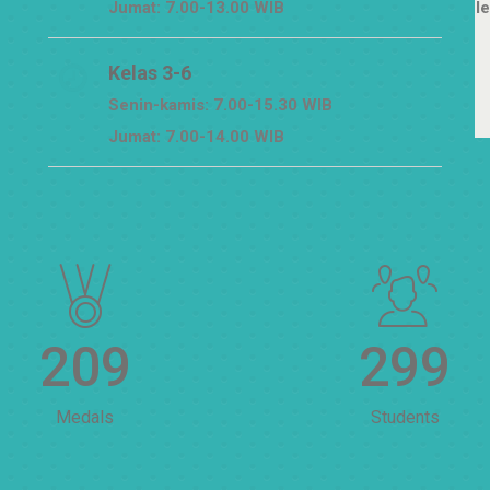
Jumat: 7.00-13.00 WIB
l
Kelas 3-6
Senin-kamis: 7.00-15.30 WIB
Jumat: 7.00-14.00 WIB
210
300
Medals
Students