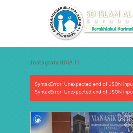
Instagram SDIA 11
SyntaxError: Unexpected end of JSON inpu
SyntaxError: Unexpected end of JSON inpu