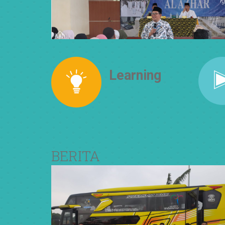
Learning
How to Think
BERITA