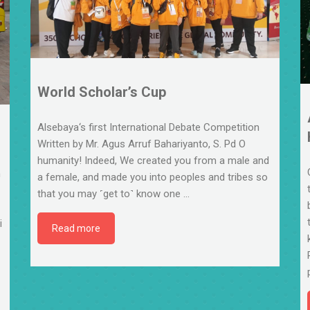
World Scholar’s Cup
Alsebaya‘s first International Debate Competition
Written by Mr. Agus Arruf Bahariyanto, S. Pd O
humanity! Indeed, We created you from a male and
n
a female, and made you into peoples and tribes so
that you may ˹get to˺ know one
…
i
Read more