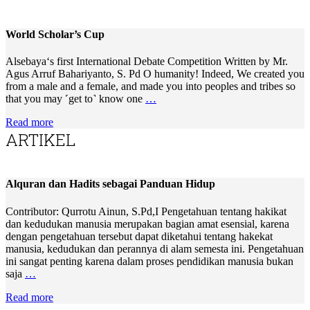
World Scholar’s Cup
Alsebaya‘s first International Debate Competition Written by Mr.
Agus Arruf Bahariyanto, S. Pd O humanity! Indeed, We created you
from a male and a female, and made you into peoples and tribes so
that you may ˹get to˺ know one
…
Read more
ARTIKEL
Alquran dan Hadits sebagai Panduan Hidup
Contributor: Qurrotu Ainun, S.Pd,I Pengetahuan tentang hakikat
dan kedudukan manusia merupakan bagian amat esensial, karena
dengan pengetahuan tersebut dapat diketahui tentang hakekat
manusia, kedudukan dan perannya di alam semesta ini. Pengetahuan
ini sangat penting karena dalam proses pendidikan manusia bukan
saja
…
Read more