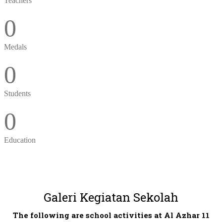
Teachers
0
Medals
0
Students
0
Education
Galeri Kegiatan Sekolah
The following are school activities at Al Azhar 11