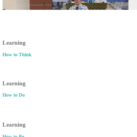
Learning
How to Think
Learning
How to Do
Learning
How to Be