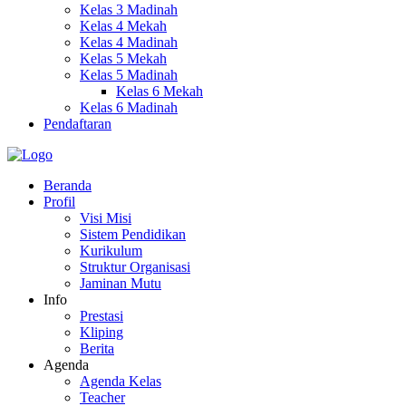
Kelas 3 Madinah
Kelas 4 Mekah
Kelas 4 Madinah
Kelas 5 Mekah
Kelas 5 Madinah
Kelas 6 Mekah
Kelas 6 Madinah
Pendaftaran
Beranda
Profil
Visi Misi
Sistem Pendidikan
Kurikulum
Struktur Organisasi
Jaminan Mutu
Info
Prestasi
Kliping
Berita
Agenda
Agenda Kelas
Teacher