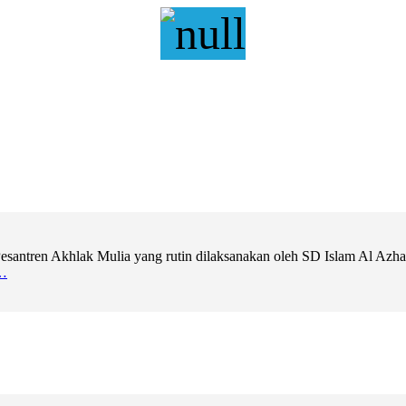
ntren Akhlak Mulia yang rutin dilaksanakan oleh SD Islam Al Azhar 11
…