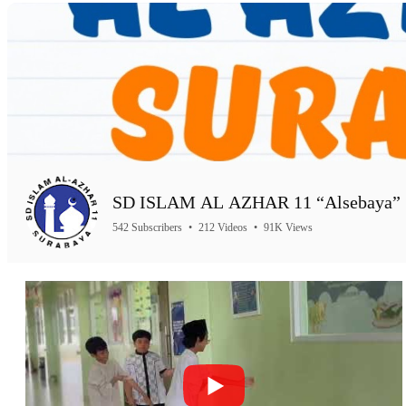
SD ISLAM AL AZHAR 11 “Alsebaya” 
542 Subscribers
•
212 Videos
•
91K Views