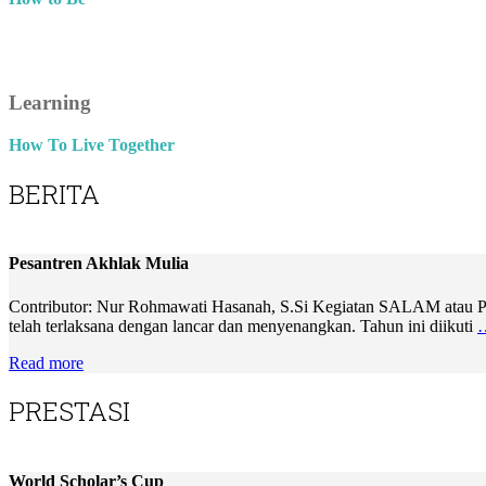
Learning
How To Live Together
BERITA
Pesantren Akhlak Mulia
Contributor: Nur Rohmawati Hasanah, S.Si Kegiatan SALAM atau Pesa
telah terlaksana dengan lancar dan menyenangkan. Tahun ini diikuti
Read more
PRESTASI
World Scholar’s Cup