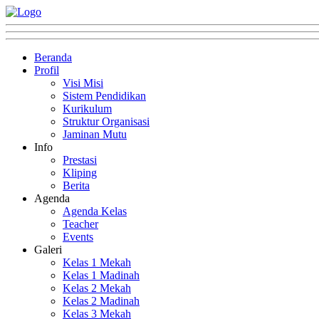
Beranda
Profil
Visi Misi
Sistem Pendidikan
Kurikulum
Struktur Organisasi
Jaminan Mutu
Info
Prestasi
Kliping
Berita
Agenda
Agenda Kelas
Teacher
Events
Galeri
Kelas 1 Mekah
Kelas 1 Madinah
Kelas 2 Mekah
Kelas 2 Madinah
Kelas 3 Mekah