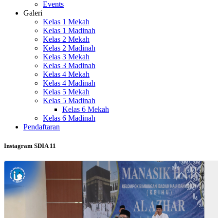
Events
Galeri
Kelas 1 Mekah
Kelas 1 Madinah
Kelas 2 Mekah
Kelas 2 Madinah
Kelas 3 Mekah
Kelas 3 Madinah
Kelas 4 Mekah
Kelas 4 Madinah
Kelas 5 Mekah
Kelas 5 Madinah
Kelas 6 Mekah
Kelas 6 Madinah
Pendaftaran
Instagram SDIA 11