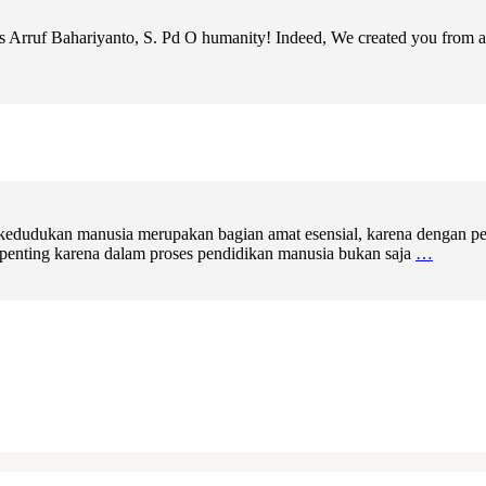
us Arruf Bahariyanto, S. Pd O humanity! Indeed, We created you from a 
 kedudukan manusia merupakan bagian amat esensial, karena dengan pen
 penting karena dalam proses pendidikan manusia bukan saja
…