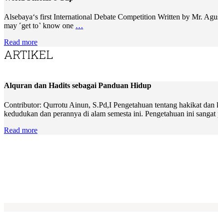
Alsebaya‘s first International Debate Competition Written by Mr. Ag
may ˹get to˺ know one
…
Read more
ARTIKEL
Alquran dan Hadits sebagai Panduan Hidup
Contributor: Qurrotu Ainun, S.Pd,I Pengetahuan tentang hakikat dan
kedudukan dan perannya di alam semesta ini. Pengetahuan ini sangat
Read more