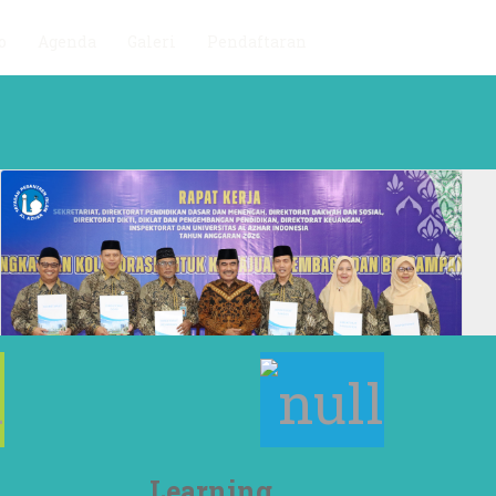
o
Agenda
Galeri
Pendaftaran
Learning