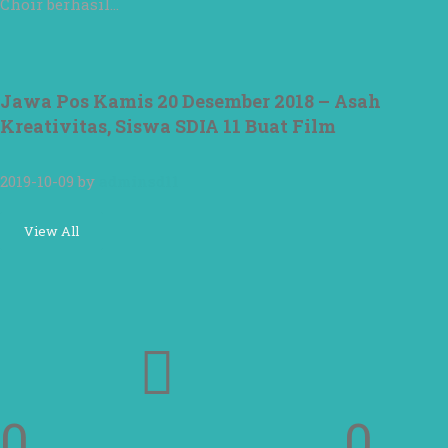
Choir berhasil…
Jawa Pos Kamis 20 Desember 2018 – Asah
Kreativitas, Siswa SDIA 11 Buat Film
2019-10-09
by
adminsd11
View All
0
0