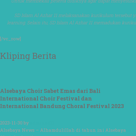
Untuk membekali peserta didiknya agar dapat menyesuikan
SD Islam Al Azhar 11 melaksanakan kurikulum tersebut y
learning. Selain itu, SD Islam Al Azhar 11 memadukan ku
[/vc_row]
Kliping Berita
Alsebaya Choir Sabet Emas dari Bali
International Choir Festival dan
International Bandung Choral Festival 2023
2023-11-30
by
adminsd11
Alsebaya News – Alhamdulillah di tahun ini Alsebaya