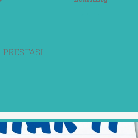
How to Be
PRESTASI