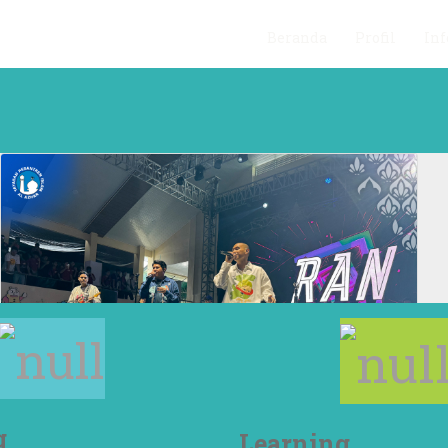
Beranda
Profil
Inf
g
Learning