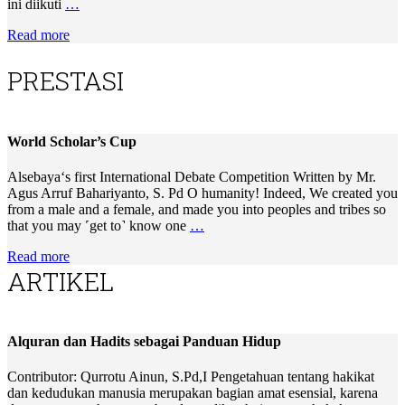
ini diikuti
…
Read more
PRESTASI
World Scholar’s Cup
Alsebaya‘s first International Debate Competition Written by Mr.
Agus Arruf Bahariyanto, S. Pd O humanity! Indeed, We created you
from a male and a female, and made you into peoples and tribes so
that you may ˹get to˺ know one
…
Read more
ARTIKEL
Alquran dan Hadits sebagai Panduan Hidup
Contributor: Qurrotu Ainun, S.Pd,I Pengetahuan tentang hakikat
dan kedudukan manusia merupakan bagian amat esensial, karena