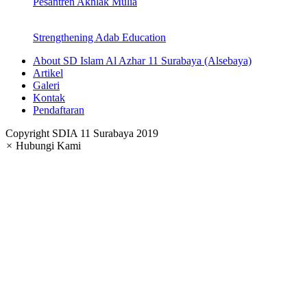
Pesantren Akhlak Mulia
Strengthening Adab Education
About SD Islam Al Azhar 11 Surabaya (Alsebaya)
Artikel
Galeri
Kontak
Pendaftaran
Copyright SDIA 11 Surabaya 2019
×
Hubungi Kami