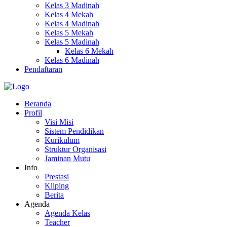
Kelas 3 Madinah
Kelas 4 Mekah
Kelas 4 Madinah
Kelas 5 Mekah
Kelas 5 Madinah
Kelas 6 Mekah
Kelas 6 Madinah
Pendaftaran
Beranda
Profil
Visi Misi
Sistem Pendidikan
Kurikulum
Struktur Organisasi
Jaminan Mutu
Info
Prestasi
Kliping
Berita
Agenda
Agenda Kelas
Teacher