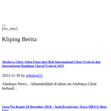
[/vc_row]
Kliping Berita
Alsebaya Choir Sabet Emas dari Bali International Choir Festival dan
International Bandung Choral Festival 2023
2023-11-30
by
adminsd11
Alsebaya News – Alhamdulillah di tahun ini Alsebaya Choir
berhasil…
Jawa Pos Kamis 20 Desember 2018 – Asah Kreativitas, Siswa SDIA 11 Buat
Film