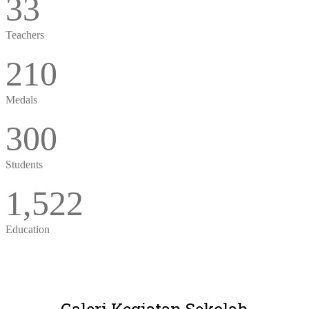
33
Teachers
210
Medals
300
Students
1,522
Education