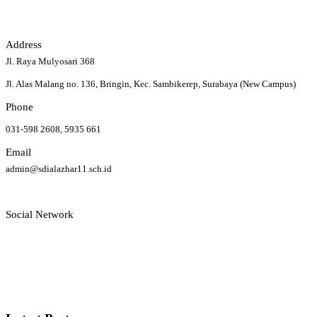
Address
Jl. Raya Mulyosari 368
Jl. Alas Malang no. 136, Bringin, Kec. Sambikerep, Surabaya (New Campus)
Phone
031-598 2608, 5935 661
Email
admin@sdialazhar11.sch.id
Social Network