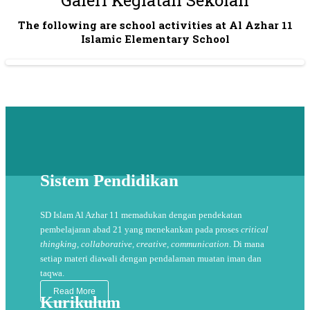
Galeri Kegiatan Sekolah
The following are school activities at Al Azhar 11
Islamic Elementary School
Sistem Pendidikan
SD Islam Al Azhar 11 memadukan dengan pendekatan
pembelajaran abad 21 yang menekankan pada proses
critical
thingking, collaborative, creative, communication
. Di mana
setiap materi diawali dengan pendalaman muatan iman dan
taqwa.
Read More
Kurikulum