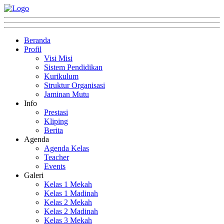
Beranda
Profil
Visi Misi
Sistem Pendidikan
Kurikulum
Struktur Organisasi
Jaminan Mutu
Info
Prestasi
Kliping
Berita
Agenda
Agenda Kelas
Teacher
Events
Galeri
Kelas 1 Mekah
Kelas 1 Madinah
Kelas 2 Mekah
Kelas 2 Madinah
Kelas 3 Mekah