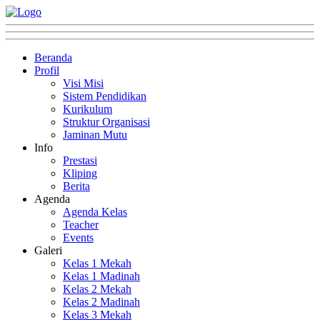
Beranda
Profil
Visi Misi
Sistem Pendidikan
Kurikulum
Struktur Organisasi
Jaminan Mutu
Info
Prestasi
Kliping
Berita
Agenda
Agenda Kelas
Teacher
Events
Galeri
Kelas 1 Mekah
Kelas 1 Madinah
Kelas 2 Mekah
Kelas 2 Madinah
Kelas 3 Mekah