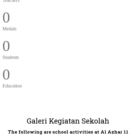
Teachers
0
Medals
0
Students
0
Education
Galeri Kegiatan Sekolah
The following are school activities at Al Azhar 11