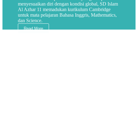
menyesuaikan diri dengan kondisi global, SD Islam
Al Azhar 11 memadukan kurikulum Cambridge
untuk mata pelajaran Bahasa Inggris, Mathematics,
dan Science.
Read More