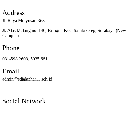
Address
Jl. Raya Mulyosari 368
Jl. Alas Malang no. 136, Bringin, Kec. Sambikerep, Surabaya (New
Campus)
Phone
031-598 2608, 5935 661
Email
admin@sdialazhar11.sch.id
Social Network