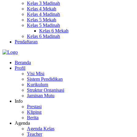
Kelas 3 Madinah
Kelas 4 Mekah
Kelas 4 Madinah
Kelas 5 Mekah
Kelas 5 Madinah
Kelas 6 Mekah
Kelas 6 Madinah
Pendaftaran
Beranda
Profil
Visi Misi
Sistem Pendidikan
Kurikulum
Struktur Organisasi
Jaminan Mutu
Info
Prestasi
Kliping
Berita
Agenda
Agenda Kelas
Teacher