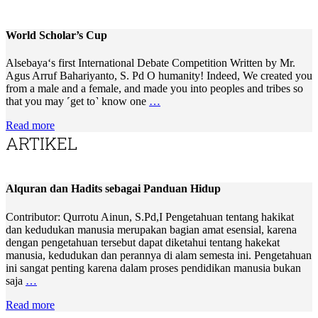
World Scholar’s Cup
Alsebaya‘s first International Debate Competition Written by Mr.
Agus Arruf Bahariyanto, S. Pd O humanity! Indeed, We created you
from a male and a female, and made you into peoples and tribes so
that you may ˹get to˺ know one
…
Read more
ARTIKEL
Alquran dan Hadits sebagai Panduan Hidup
Contributor: Qurrotu Ainun, S.Pd,I Pengetahuan tentang hakikat
dan kedudukan manusia merupakan bagian amat esensial, karena
dengan pengetahuan tersebut dapat diketahui tentang hakekat
manusia, kedudukan dan perannya di alam semesta ini. Pengetahuan
ini sangat penting karena dalam proses pendidikan manusia bukan
saja
…
Read more