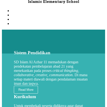
Islamic Elementary School
Sistem Pendidikan
SD Islam Al Azhar 11 memadukan dengan
pendekatan pembelajaran abad 21 yang
menekankan pada proses
critical thingking,
collaborative, creative, communication
. Di mana
setiap materi diawali dengan pendalaman muatan
iman dan taqwa.
Read More
Kurikulum
Untuk membekali peserta didiknya agar dapat