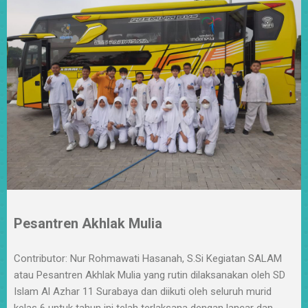
Pesantren Akhlak Mulia
Contributor: Nur Rohmawati Hasanah, S.Si Kegiatan SALAM
atau Pesantren Akhlak Mulia yang rutin dilaksanakan oleh SD
Islam Al Azhar 11 Surabaya dan diikuti oleh seluruh murid
kelas 6 untuk tahun ini telah terlaksana dengan lancar dan