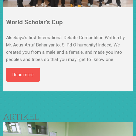
World Scholar’s Cup
Alsebaya‘s first International Debate Competition Written by
Mr. Agus Arruf Bahariyanto, S. Pd O humanity! Indeed, We
created you from a male and a female, and made you into
peoples and tribes so that you may ˹get to˺ know one
…
Read more
ARTIKEL