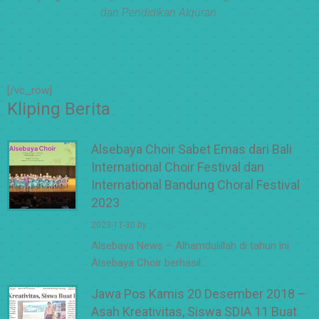
dan Pendidikan Alquran.
[/vc_row]
Kliping Berita
Alsebaya Choir Sabet Emas dari Bali
International Choir Festival dan
International Bandung Choral Festival
2023
2023-11-30
by
adminsd11
Alsebaya News – Alhamdulillah di tahun ini
Alsebaya Choir berhasil…
Jawa Pos Kamis 20 Desember 2018 –
Asah Kreativitas, Siswa SDIA 11 Buat