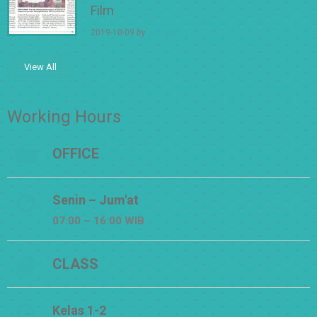
Film
2019-10-09
by
adminsd11
View All
Working Hours
OFFICE
Senin – Jum'at
07:00 – 16:00 WIB
CLASS
Kelas 1-2