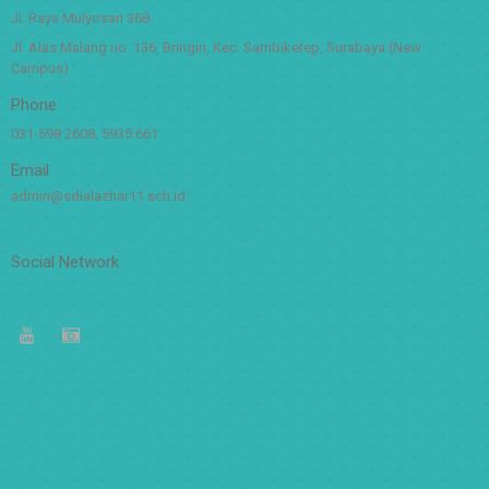
Address
Jl. Raya Mulyosari 368
Jl. Alas Malang no. 136, Bringin, Kec. Sambikerep, Surabaya (New
Campus)
Phone
031-598 2608, 5935 661
Email
admin@sdialazhar11.sch.id
Social Network