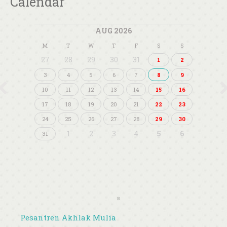
View All
Calendar
AUG 2026
M
T
W
T
F
S
S
27
28
29
30
31
1
2
3
4
5
6
7
8
9
10
11
12
13
14
15
16
17
18
19
20
21
22
23
24
25
26
27
28
29
30
1
2
3
4
5
6
31