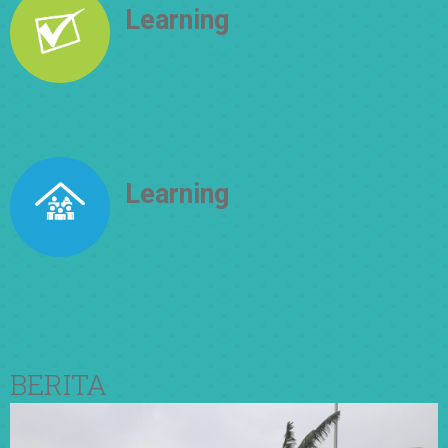
Learning
How to Be
Learning
How To Live Together
BERITA