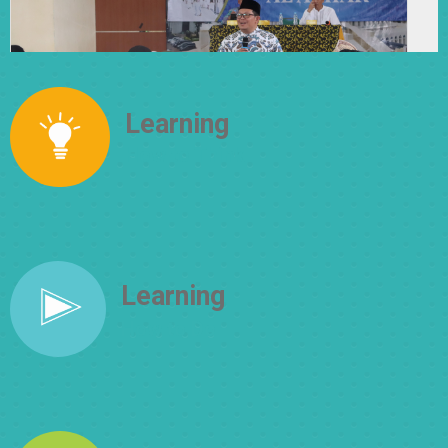
Learning
How to Think
Learning
How to Do