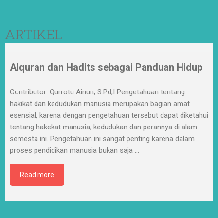
ARTIKEL
Alquran dan Hadits sebagai Panduan Hidup
Contributor: Qurrotu Ainun, S.Pd,I Pengetahuan tentang
hakikat dan kedudukan manusia merupakan bagian amat
esensial, karena dengan pengetahuan tersebut dapat diketahui
tentang hakekat manusia, kedudukan dan perannya di alam
semesta ini. Pengetahuan ini sangat penting karena dalam
proses pendidikan manusia bukan saja
…
Read more