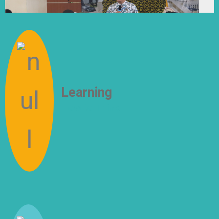
Learning
How to Think