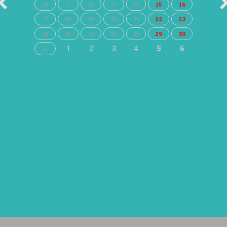
10
11
12
13
14
15
16
17
18
19
20
21
22
23
24
25
26
27
28
29
30
1
2
3
4
5
6
31
Pesantren Akhlak Mulia
Strengthening Adab Education