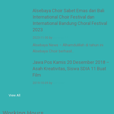
Alsebaya Choir Sabet Emas dari Bali
International Choir Festival dan
International Bandung Choral Festival
2023
2023-11-30
by
adminsd11
Alsebaya News – Alhamdulillah di tahun ini
Alsebaya Choir berhasil…
Jawa Pos Kamis 20 Desember 2018 –
Asah Kreativitas, Siswa SDIA 11 Buat
Film
2019-10-09
by
adminsd11
View All
Working Hours