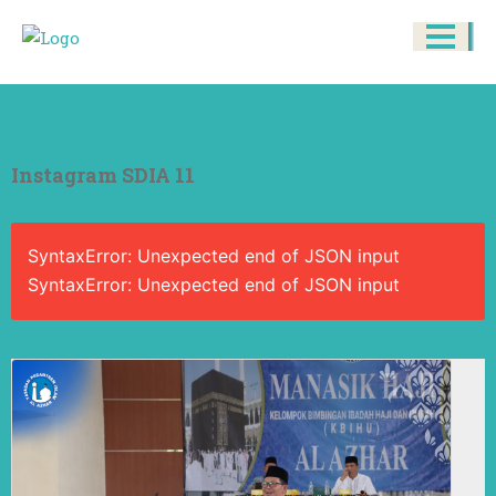
Instagram SDIA 11
SyntaxError: Unexpected end of JSON input
SyntaxError: Unexpected end of JSON input