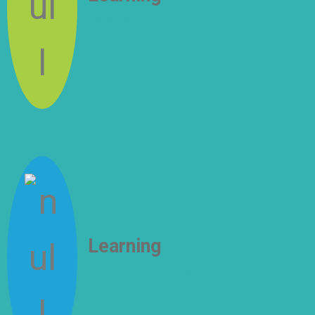
How to Be
Learning
How To Live Together