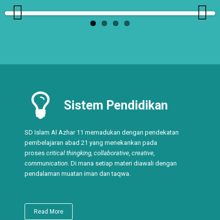
Previ
Next
ous
Sistem Pendidikan
SD Islam Al Azhar 11 memadukan dengan pendekatan
pembelajaran abad 21 yang menekankan pada
proses
critical thingking, collaborative, creative,
communication
. Di mana setiap materi diawali dengan
pendalaman muatan iman dan taqwa.
Read More