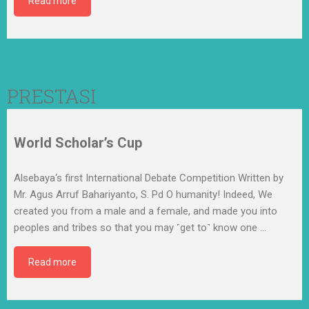
Read more
PRESTASI
World Scholar’s Cup
Alsebaya‘s first International Debate Competition Written by
Mr. Agus Arruf Bahariyanto, S. Pd O humanity! Indeed, We
created you from a male and a female, and made you into
peoples and tribes so that you may ˹get to˺ know one
…
Read more