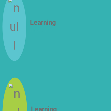
Learning
How to Do
Learning