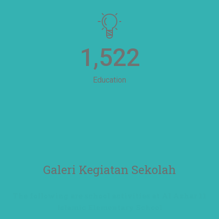
1,522
Education
Galeri Kegiatan Sekolah
The following are school activities at Al Azhar 11
Islamic Elementary School