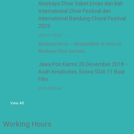
Alsebaya Choir Sabet Emas dari Bali
International Choir Festival dan
International Bandung Choral Festival
2023
2023-11-30
by
adminsd11
Alsebaya News – Alhamdulillah di tahun ini
Alsebaya Choir berhasil…
Jawa Pos Kamis 20 Desember 2018 –
Asah Kreativitas, Siswa SDIA 11 Buat
Film
2019-10-09
by
adminsd11
View All
Working Hours