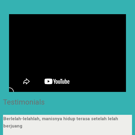
Testimonials
Berlelah-lelahlah, manisnya hidup terasa setelah lelah
berjuang