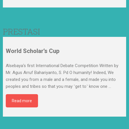
PRESTASI
World Scholar’s Cup
Alsebaya‘s first International Debate Competition Written by
Mr. Agus Arruf Bahariyanto, S. Pd O humanity! Indeed, We
created you from a male and a female, and made you into
peoples and tribes so that you may ˹get to˺ know one
…
Read more