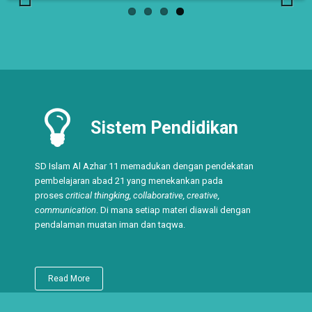
Previ
Next
ous
Sistem Pendidikan
SD Islam Al Azhar 11 memadukan dengan pendekatan
pembelajaran abad 21 yang menekankan pada
proses
critical thingking, collaborative, creative,
communication
. Di mana setiap materi diawali dengan
pendalaman muatan iman dan taqwa.
Read More