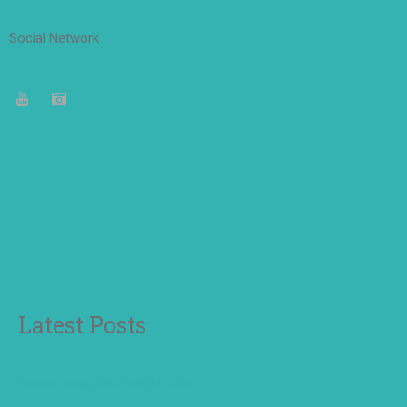
Social Network
Latest Posts
Pesantren Akhlak Mulia