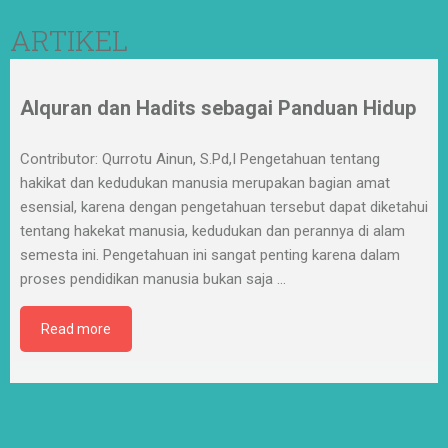
ARTIKEL
Alquran dan Hadits sebagai Panduan Hidup
Contributor: Qurrotu Ainun, S.Pd,I Pengetahuan tentang
hakikat dan kedudukan manusia merupakan bagian amat
esensial, karena dengan pengetahuan tersebut dapat diketahui
tentang hakekat manusia, kedudukan dan perannya di alam
semesta ini. Pengetahuan ini sangat penting karena dalam
proses pendidikan manusia bukan saja
…
Read more