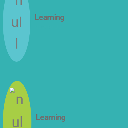
Learning
How to Do
Learning
How to Be