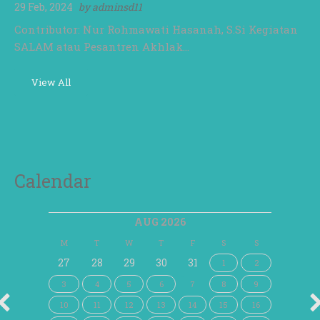
29 Feb, 2024
by
adminsd11
Contributor: Nur Rohmawati Hasanah, S.Si Kegiatan
SALAM atau Pesantren Akhlak…
View All
Calendar
AUG 2026
M
T
W
T
F
S
S
27
28
29
30
31
1
2
3
4
5
6
7
8
9
10
11
12
13
14
15
16