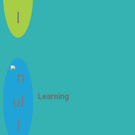
Learning
How To Live Together