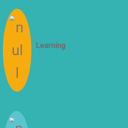
Learning
How to Think